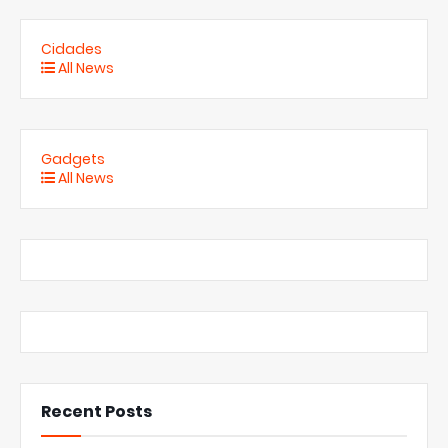
Cidades
All News
Gadgets
All News
Recent Posts