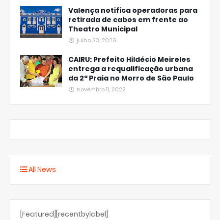
Valença notifica operadoras para
retirada de cabos em frente ao
Theatro Municipal
julho 23, 2026
CAIRU: Prefeito Hildécio Meireles
entrega a requalificação urbana
da 2ª Praia no Morro de São Paulo
novembro 11, 2022
All News
[Featured][recentbylabel]