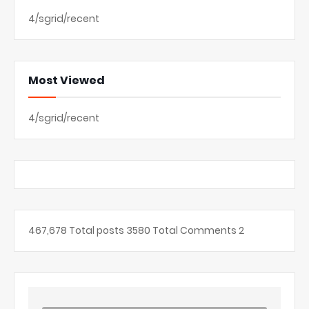
4/sgrid/recent
Most Viewed
4/sgrid/recent
467,678
Total posts
3580
Total Comments
2