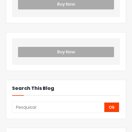
Buy Now
Buy Now
Search This Blog