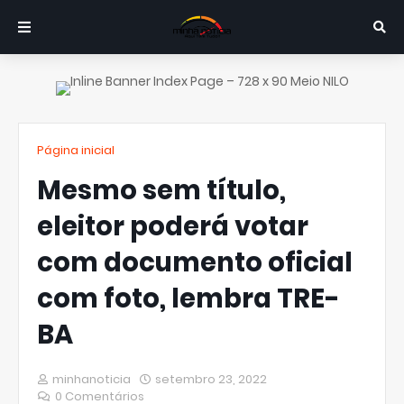
Página inicial
Mesmo sem título,
eleitor poderá votar
com documento oficial
com foto, lembra TRE-
BA
minhanoticia
setembro 23, 2022
0 Comentários