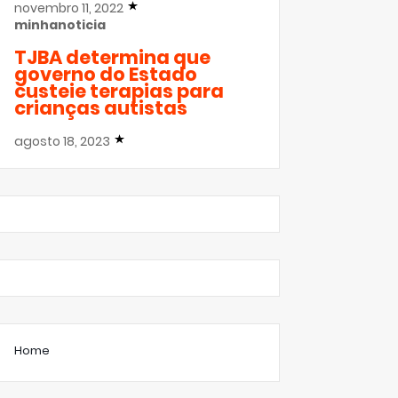
novembro 11, 2022
minhanoticia
TJBA determina que
governo do Estado
custeie terapias para
crianças autistas
agosto 18, 2023
Home