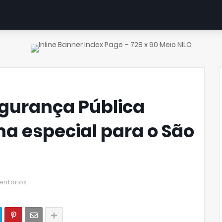
egurança Pública
 especial para o São
entários