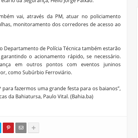
retário da Segurança, Hélio Jorge Paixão.
ambém vai, através da PM, atuar no policiamento
rulhas, monitoramento dos corredores de acesso ao
 e o Departamento de Polícia Técnica também estarão
garantindo o acionamento rápido, se necessário.
ança em outros pontos com eventos juninos
or, como Subúrbio Ferroviário.
 para fazermos uma grande festa para os baianos”,
as da Bahiatursa, Paulo Vital. (Bahia.ba)