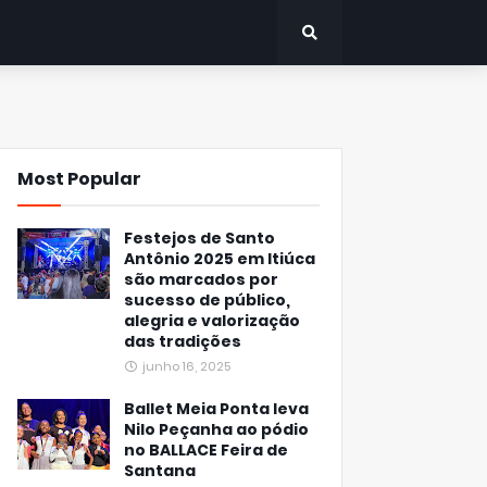
Most Popular
Festejos de Santo
Antônio 2025 em Itiúca
são marcados por
sucesso de público,
alegria e valorização
das tradições
junho 16, 2025
Ballet Meia Ponta leva
Nilo Peçanha ao pódio
no BALLACE Feira de
Santana