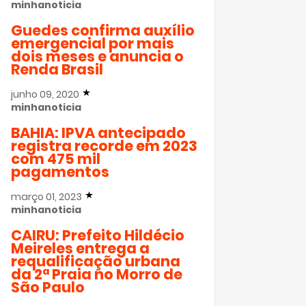
minhanoticia
Guedes confirma auxílio
emergencial por mais
dois meses e anuncia o
Renda Brasil
junho 09, 2020
minhanoticia
BAHIA: IPVA antecipado
registra recorde em 2023
com 475 mil
pagamentos
março 01, 2023
minhanoticia
CAIRU: Prefeito Hildécio
Meireles entrega a
requalificação urbana
da 2ª Praia no Morro de
São Paulo