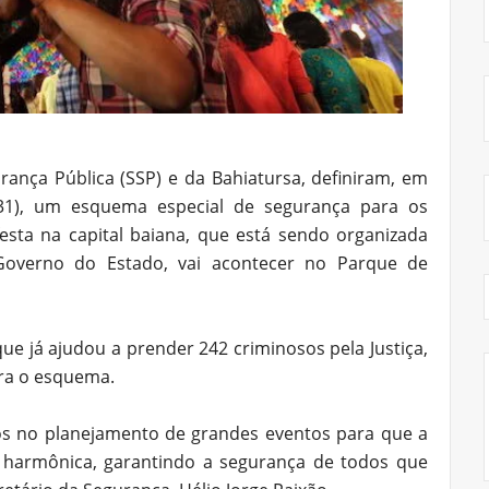
rança Pública (SSP) e da Bahiatursa, definiram, em
 (31), um esquema especial de segurança para os
festa na capital baiana, que está sendo organizada
Governo do Estado, vai acontecer no Parque de
ue já ajudou a prender 242 criminosos pela Justiça,
ra o esquema.
os no planejamento de grandes eventos para que a
 harmônica, garantindo a segurança de todos que