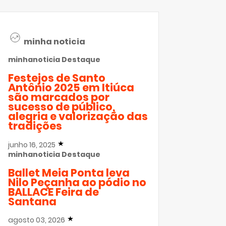
minha noticia
minhanoticia
Destaque
Festejos de Santo
Antônio 2025 em Itiúca
são marcados por
sucesso de público,
alegria e valorização das
tradições
junho 16, 2025
minhanoticia
Destaque
Ballet Meia Ponta leva
Nilo Peçanha ao pódio no
BALLACE Feira de
Santana
agosto 03, 2026