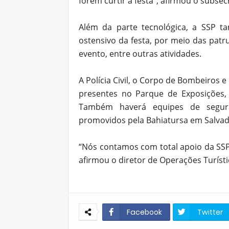
forem curtir a festa”, afirmou o subsec
Além da parte tecnológica, a SSP t
ostensivo da festa, por meio das pat
evento, entre outras atividades.
A Polícia Civil, o Corpo de Bombeiros
presentes no Parque de Exposições, 
Também haverá equipes de segur
promovidos pela Bahiatursa em Salvad
“Nós contamos com total apoio da SSP
afirmou o diretor de Operações Turístic
Facebook
Twitter