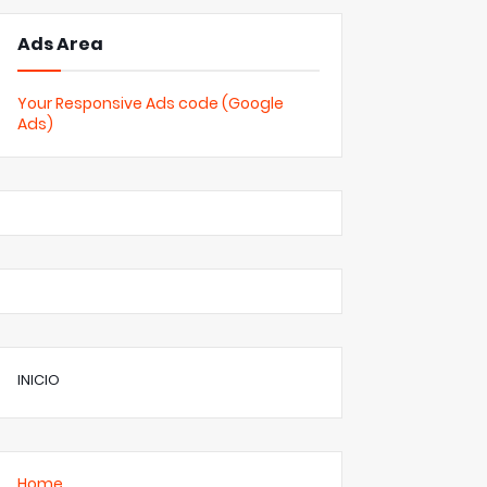
Ads Area
Your Responsive Ads code (Google
Ads)
INICIO
Home