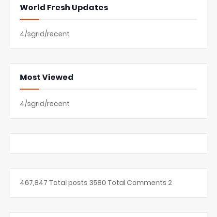
World Fresh Updates
4/sgrid/recent
Most Viewed
4/sgrid/recent
467,847
Total posts
3580
Total Comments
2