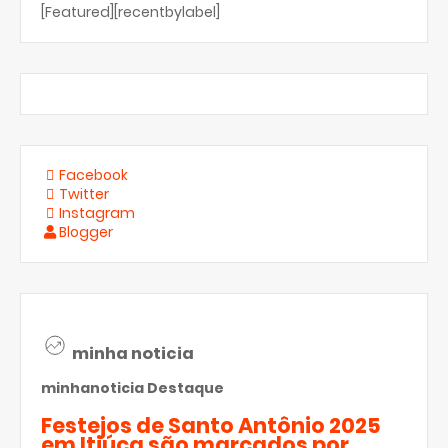
[Featured][recentbylabel]
Facebook
Twitter
Instagram
Blogger
minha noticia
minhanoticia
Destaque
Festejos de Santo Antônio 2025
em Itiúca são marcados por