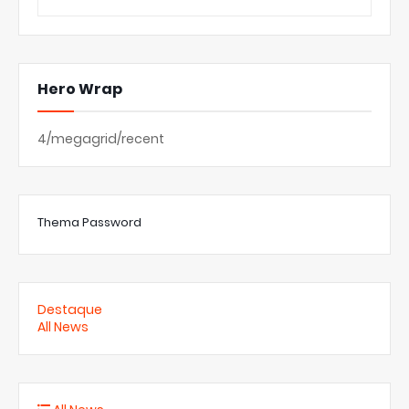
Hero Wrap
4/megagrid/recent
Thema Password
Destaque
All News