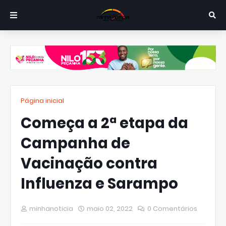
Página inicial
Começa a 2ª etapa da
Campanha de
Vacinação contra
Influenza e Sarampo
minhanoticia
maio 02, 2022
0 Comentários