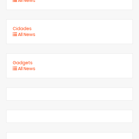
All News
Cidades
All News
Gadgets
All News