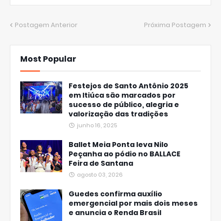
Postagem Anterior
Próxima Postagem
Most Popular
Festejos de Santo Antônio 2025
em Itiúca são marcados por
sucesso de público, alegria e
valorização das tradições
junho 16, 2025
Ballet Meia Ponta leva Nilo
Peçanha ao pódio no BALLACE
Feira de Santana
agosto 03, 2026
Guedes confirma auxílio
emergencial por mais dois meses
e anuncia o Renda Brasil