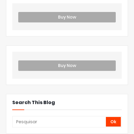
Buy Now
Buy Now
Search This Blog