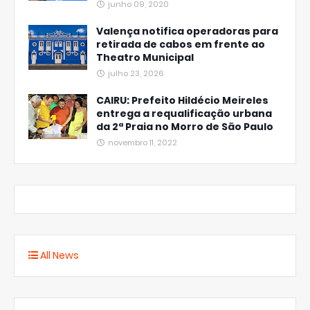
junho 09, 2020
Valença notifica operadoras para
retirada de cabos em frente ao
Theatro Municipal
julho 23, 2026
CAIRU: Prefeito Hildécio Meireles
entrega a requalificação urbana
da 2ª Praia no Morro de São Paulo
novembro 11, 2022
All News