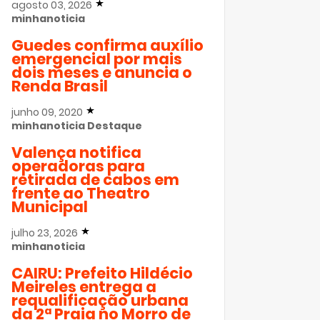
agosto 03, 2026
minhanoticia
Guedes confirma auxílio
emergencial por mais
dois meses e anuncia o
Renda Brasil
junho 09, 2020
minhanoticia
Destaque
Valença notifica
operadoras para
retirada de cabos em
frente ao Theatro
Municipal
julho 23, 2026
minhanoticia
CAIRU: Prefeito Hildécio
Meireles entrega a
requalificação urbana
da 2ª Praia no Morro de