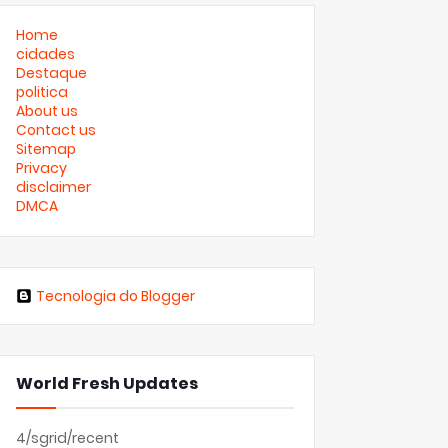
Home
cidades
Destaque
politica
About us
Contact us
Sitemap
Privacy
disclaimer
DMCA
Tecnologia do Blogger
World Fresh Updates
4/sgrid/recent