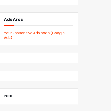
Ads Area
Your Responsive Ads code (Google
Ads)
INICIO