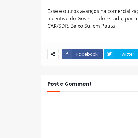
Esse e outros avanços na comercializaç
incentivo do Governo do Estado, por m
CAR/SDR. Baixo Sul em Pauta
Facebook
Twitter
Post a Comment