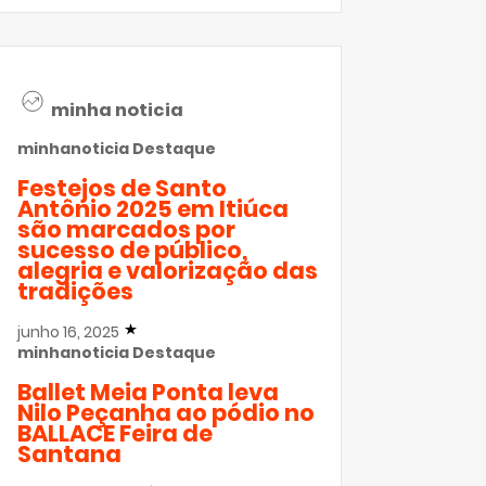
minha noticia
minhanoticia
Destaque
Festejos de Santo
Antônio 2025 em Itiúca
são marcados por
sucesso de público,
alegria e valorização das
tradições
junho 16, 2025
minhanoticia
Destaque
Ballet Meia Ponta leva
Nilo Peçanha ao pódio no
BALLACE Feira de
Santana