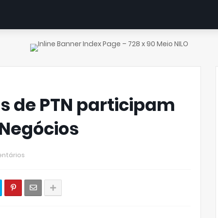
is de PTN participam
 Negócios
ntários