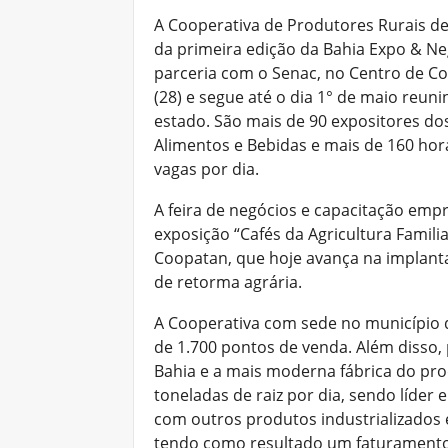
A Cooperativa de Produtores Rurais de
da
primeira edição da Bahia Expo & Ne
parceria com o Senac, no Centro de C
(28) e segue até o dia 1° de maio reu
estado. São
mais de 90 expositores do
Alimentos e Bebidas e mais de 160 ho
vagas por dia.
A feira de negócios e capacitação empr
exposição “Cafés da Agricultura Familia
Coopatan, que hoje avança na implant
de retorma agrária.
A Cooperativa com sede no município d
de 1.700 pontos de venda. Além disso,
Bahia e a mais moderna fábrica do pr
toneladas de raiz por dia, sendo líder
com outros produtos industrializados 
tendo como resultado um faturamento 