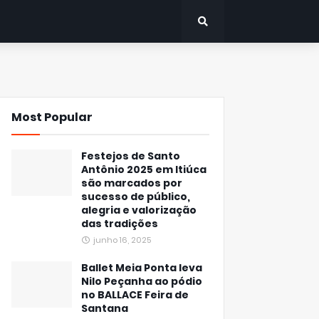
Most Popular
Festejos de Santo
Antônio 2025 em Itiúca
são marcados por
sucesso de público,
alegria e valorização
das tradições
junho 16, 2025
Ballet Meia Ponta leva
Nilo Peçanha ao pódio
no BALLACE Feira de
Santana