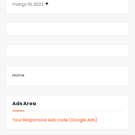
março 01, 2023
Home
Ads Area
Your Responsive Ads code (Google Ads)