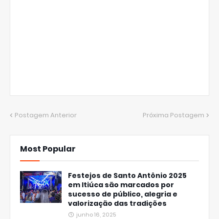
Postagem Anterior
Próxima Postagem
Most Popular
Festejos de Santo Antônio 2025
em Itiúca são marcados por
sucesso de público, alegria e
valorização das tradições
junho 16, 2025