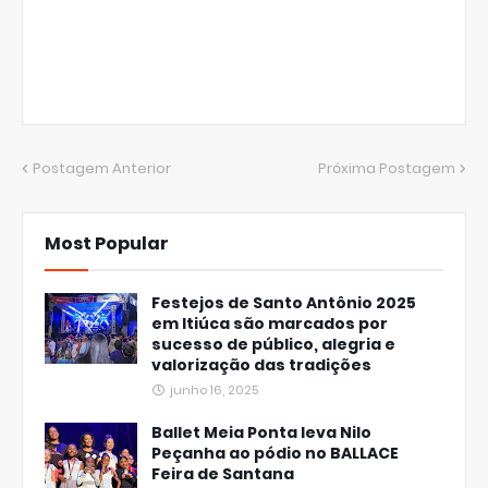
Postagem Anterior
Próxima Postagem
Most Popular
Festejos de Santo Antônio 2025
em Itiúca são marcados por
sucesso de público, alegria e
valorização das tradições
junho 16, 2025
Ballet Meia Ponta leva Nilo
Peçanha ao pódio no BALLACE
Feira de Santana