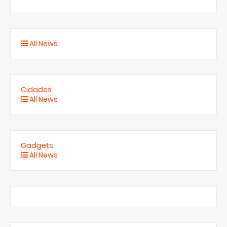
All News
Cidades
All News
Gadgets
All News