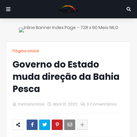
Página inicial
Governo do Estado
muda direção da Bahia
Pesca
minhanoticia
abril 01, 2022
0 Comentários