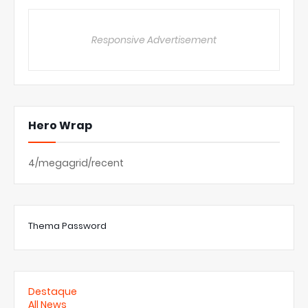
Responsive Advertisement
Hero Wrap
4/megagrid/recent
Thema Password
Destaque
All News