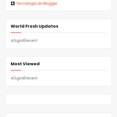
Tecnologia do Blogger
World Fresh Updates
4/sgrid/recent
Most Viewed
4/sgrid/recent