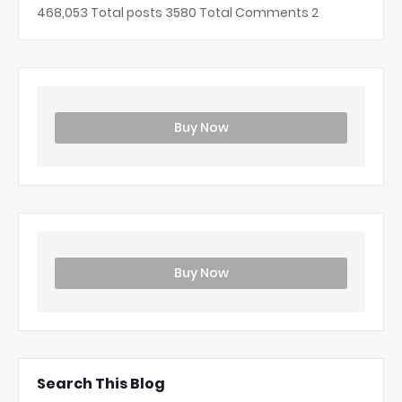
468,053
Total posts
3580
Total Comments
2
Buy Now
Buy Now
Search This Blog