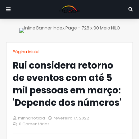
Página inicial
Rui considera retorno
de eventos com até 5
mil pessoas em março:
'Depende dos números'
minhanoticia
fevereiro 17, 2022
0 Comentários