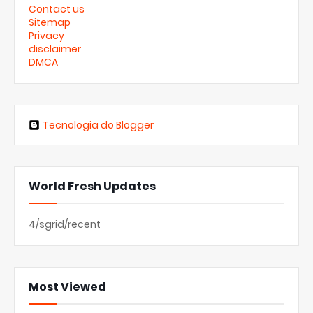
Contact us
Sitemap
Privacy
disclaimer
DMCA
Tecnologia do Blogger
World Fresh Updates
4/sgrid/recent
Most Viewed