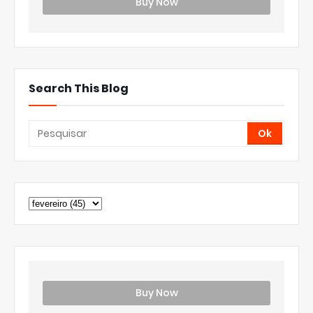
Buy Now
Search This Blog
Buy Now