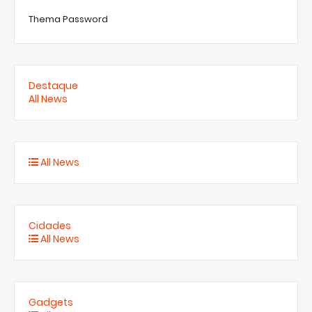
Thema Password
Destaque
All News
All News
Cidades
All News
Gadgets