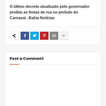
O último decreto atualizado pelo governador
proibiu as festas de rua no período do
Carnaval . Bahia Notícias
Post a Comment