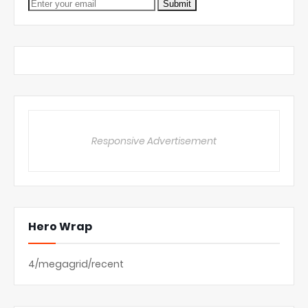
Responsive Advertisement
Hero Wrap
4/megagrid/recent