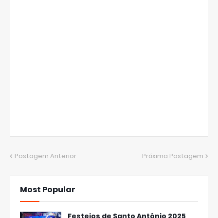
Postagem Anterior
Próxima Postagem
Most Popular
Festejos de Santo Antônio 2025