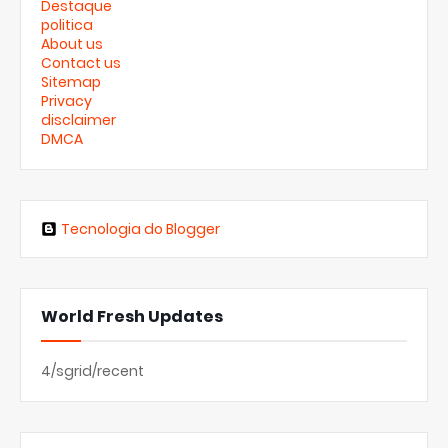
Destaque
politica
About us
Contact us
Sitemap
Privacy
disclaimer
DMCA
Tecnologia do Blogger
World Fresh Updates
4/sgrid/recent