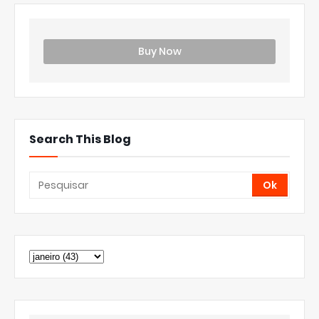
Buy Now
Search This Blog