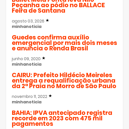
Peçanha ao pódio no BALLACE
Feira de Santana
agosto 03, 2026
minhanoticia
Guedes confirma auxílio
emergencial por mais dois meses
e anuncia o Renda Brasil
junho 09, 2020
minhanoticia
CAIRU: Prefeito Hildécio Meireles
entrega a requalificação urbana
da 2ª Praia no Morro de São Paulo
novembro 11, 2022
minhanoticia
BAHIA: IPVA antecipado registra
recorde em 2023 com 475 mil
pagamentos