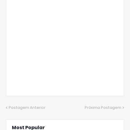
Postagem Anterior
Próxima Postagem
Most Popular