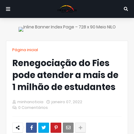
Página inicial
Renegociação do Fies
pode atender a mais de
1 milhão de estudantes
minhanoticia
janeiro 07, 2022
0 Comentários