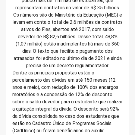
pouco mais de 1 milhão de estudantes, que
representam contratos no valor de R$ 35 bilhões.
Os números são do Ministério da Educação (MEC) e
levam em conta o total de 2,6 milhões de contratos
ativos do Fies, abertos até 2017, com saldo
devedor de R$ 82,6 bilhões. Desse total, 48,8%
(1,07 milhão) estão inadimplentes há mais de 360
dias. O texto que facilita o pagamento dos
atrasados foi editado no último dia de 2021 e ainda
precisa de um decreto regulamentador.
Dentre as principais propostas estão o
parcelamento das dívidas em até 150 meses (12
anos e meio), com redução de 100% dos encargos
moratórios e a concessão de 12% de desconto
sobre o saldo devedor para o estudante que realizar
a quitação integral da dívida. O desconto será 92%
da dívida consolidada no caso dos estudantes que
estão no Cadastro Único de Programas Sociais
(CadÚnico) ou foram beneficiários do auxílio