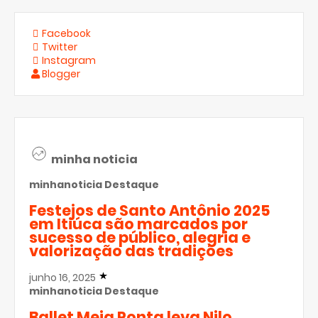
Facebook
Twitter
Instagram
Blogger
minha noticia
minhanoticia
Destaque
Festejos de Santo Antônio 2025
em Itiúca são marcados por
sucesso de público, alegria e
valorização das tradições
junho 16, 2025
minhanoticia
Destaque
Ballet Meia Ponta leva Nilo