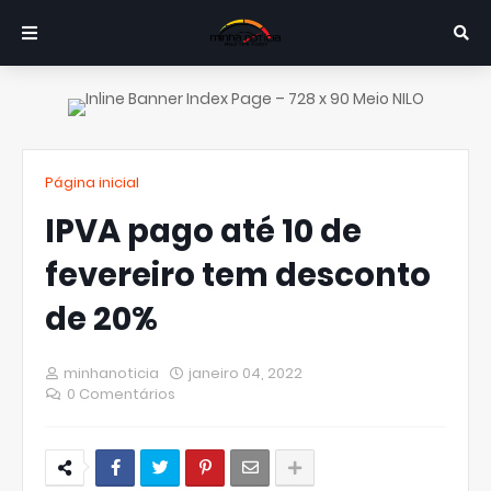
Página inicial
IPVA pago até 10 de
fevereiro tem desconto
de 20%
minhanoticia
janeiro 04, 2022
0 Comentários