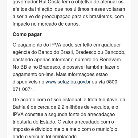
governador Rui Costa têm o objetivo de atenuar os
efeitos da inflação, que nos últimos meses voltaram
a ser alvo de preocupação para os brasileiros, com
impacto no mercado de carros.
Como pagar
O pagamento do IPVA pode ser feito em qualquer
agência do Banco do Brasil, Bradesco ou Bancoob,
bastando apenas informar o número do Renavam.
No BB e no Bradesco, é possível também fazer o
pagamento on-line. Mais informações estão
disponíveis no
www.sefaz.ba.gov.br
ou via 0800
071 0071.
De acordo com o fisco estadual, a frota tributável da
Bahia é de cerca de 2,2 milhões de veículos, e o
IPVA constitui a segunda fonte de arrecadação
tributária do Estado. O valor arrecadado com o
imposto é dividido meio a meio com o município
onde o veículo foi emplacado.