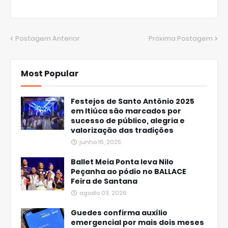
Postagem Anterior
Próxima Postagem
Most Popular
Festejos de Santo Antônio 2025
em Itiúca são marcados por
sucesso de público, alegria e
valorização das tradições
junho 16, 2025
Ballet Meia Ponta leva Nilo
Peçanha ao pódio no BALLACE
Feira de Santana
agosto 03, 2026
Guedes confirma auxílio
emergencial por mais dois meses