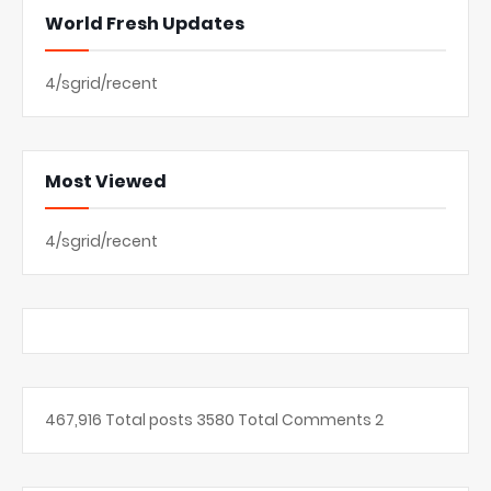
World Fresh Updates
4/sgrid/recent
Most Viewed
4/sgrid/recent
467,916
Total posts
3580
Total Comments
2