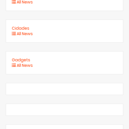
All News
Cidades
All News
Gadgets
All News