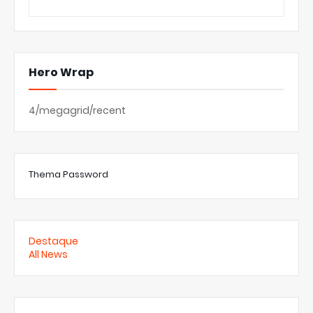
Hero Wrap
4/megagrid/recent
Thema Password
Destaque
All News