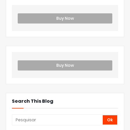
Buy Now
Buy Now
Search This Blog