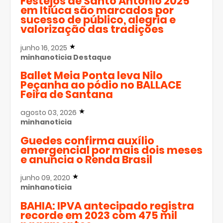
Festejos de Santo Antônio 2025
em Itiúca são marcados por
sucesso de público, alegria e
valorização das tradições
junho 16, 2025
minhanoticia
Destaque
Ballet Meia Ponta leva Nilo
Peçanha ao pódio no BALLACE
Feira de Santana
agosto 03, 2026
minhanoticia
Guedes confirma auxílio
emergencial por mais dois meses
e anuncia o Renda Brasil
junho 09, 2020
minhanoticia
BAHIA: IPVA antecipado registra
recorde em 2023 com 475 mil