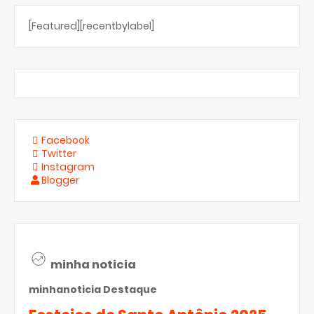
[Featured][recentbylabel]
Facebook
Twitter
Instagram
Blogger
minha noticia
minhanoticia
Destaque