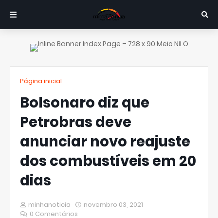
Página inicial
Bolsonaro diz que
Petrobras deve
anunciar novo reajuste
dos combustíveis em 20
dias
minhanoticia
novembro 03, 2021
0 Comentários