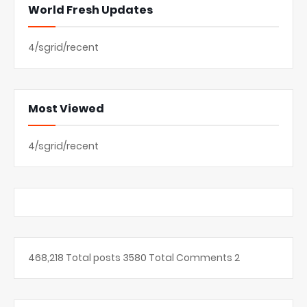
World Fresh Updates
4/sgrid/recent
Most Viewed
4/sgrid/recent
468,218
Total posts
3580
Total Comments
2