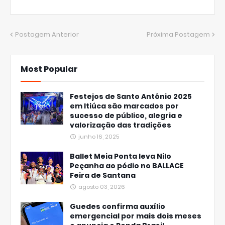
Postagem Anterior
Próxima Postagem
Most Popular
Festejos de Santo Antônio 2025
em Itiúca são marcados por
sucesso de público, alegria e
valorização das tradições
junho 16, 2025
Ballet Meia Ponta leva Nilo
Peçanha ao pódio no BALLACE
Feira de Santana
agosto 03, 2026
Guedes confirma auxílio
emergencial por mais dois meses