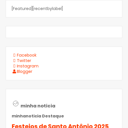
[Featured][recentbylabel]
Facebook
Twitter
Instagram
Blogger
minha noticia
minhanoticia
Destaque
Festejos de Santo Antônio 2025