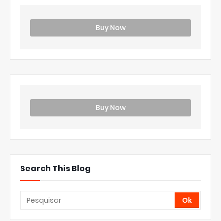
Buy Now
Buy Now
Search This Blog