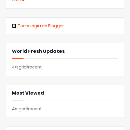
Tecnologia do Blogger
World Fresh Updates
4/sgrid/recent
Most Viewed
4/sgrid/recent