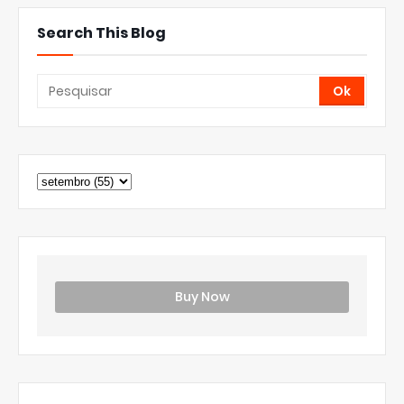
Search This Blog
Buy Now