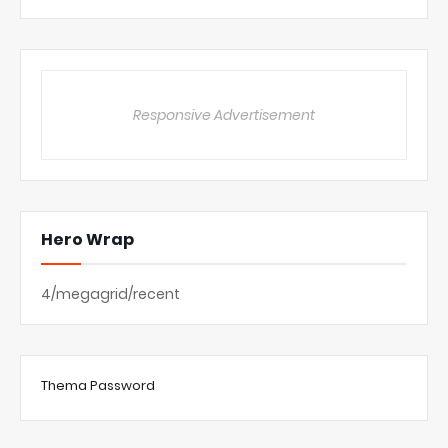
Responsive Advertisement
Hero Wrap
4/megagrid/recent
Thema Password