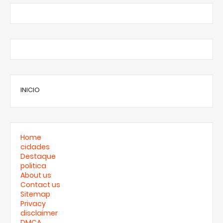
INICIO
Home
cidades
Destaque
politica
About us
Contact us
Sitemap
Privacy
disclaimer
DMCA