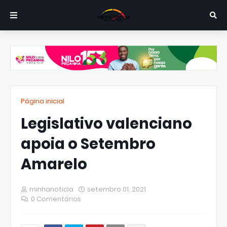
Página inicial
Legislativo valenciano
apoia o Setembro
Amarelo
minhanoticia
setembro 01, 2021
0 Comentários