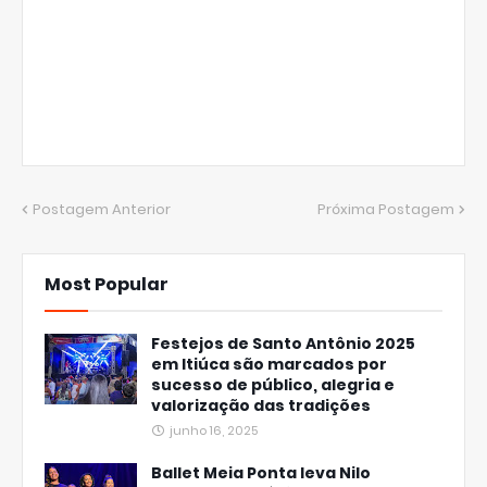
Postagem Anterior
Próxima Postagem
Most Popular
Festejos de Santo Antônio 2025
em Itiúca são marcados por
sucesso de público, alegria e
valorização das tradições
junho 16, 2025
Ballet Meia Ponta leva Nilo