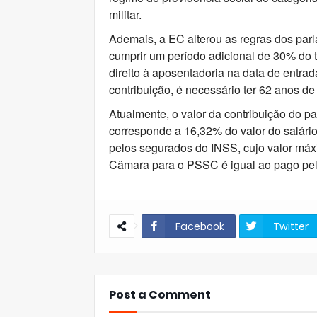
militar.
Ademais, a EC alterou as regras dos par
cumprir um período adicional de 30% do t
direito à aposentadoria na data de entr
contribuição, é necessário ter 62 anos de
Atualmente, o valor da contribuição do 
corresponde a 16,32% do valor do salário
pelos segurados do INSS, cujo valor máx
Câmara para o PSSC é igual ao pago pelo
Facebook
Twitter
Post a Comment