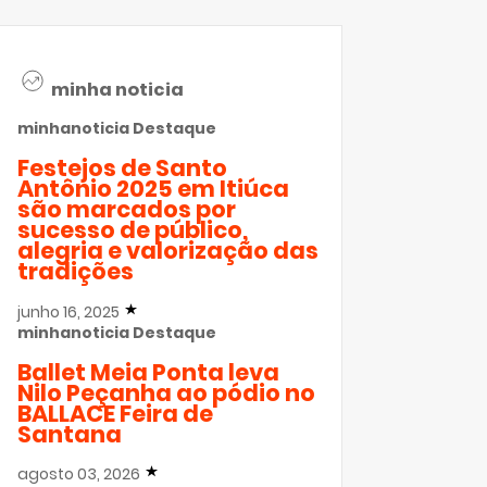
minha noticia
minhanoticia
Destaque
Festejos de Santo
Antônio 2025 em Itiúca
são marcados por
sucesso de público,
alegria e valorização das
tradições
junho 16, 2025
minhanoticia
Destaque
Ballet Meia Ponta leva
Nilo Peçanha ao pódio no
BALLACE Feira de
Santana
agosto 03, 2026