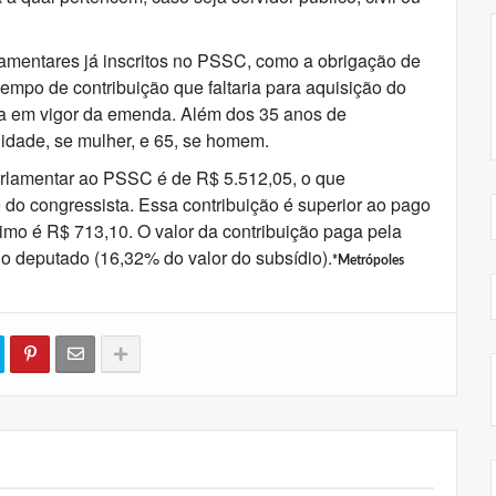
lamentares já inscritos no PSSC, como a obrigação de
empo de contribuição que faltaria para aquisição do
ada em vigor da emenda. Além dos 35 anos de
 idade, se mulher, e 65, se homem.
parlamentar ao PSSC é de R$ 5.512,05, o que
 do congressista. Essa contribuição é superior ao pago
imo é R$ 713,10. O valor da contribuição paga pela
 deputado (16,32% do valor do subsídio).
*Metrópoles