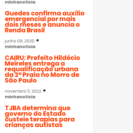
minhanoticia
Guedes confirma auxílio
emergencial por mais
dois meses e anuncia o
Renda Brasil
junho 09, 2020
minhanoticia
CAIRU: Prefeito Hildécio
Meireles entrega a
requalificação urbana
da 2ª Praia no Morro de
São Paulo
novembro 11, 2022
minhanoticia
TJBA determina que
governo do Estado
custeie terapias para
crianças autistas