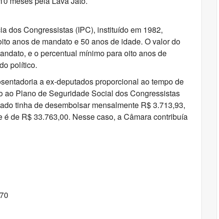
 10 meses pela Lava Jato.
cia dos Congressistas (IPC), instituído em 1982,
oito anos de mandato e 50 anos de idade. O valor do
andato, e o percentual mínimo para oito anos de
o político.
aposentadoria a ex-deputados proporcional ao tempo de
o ao Plano de Seguridade Social dos Congressistas
utado tinha de desembolsar mensalmente R$ 3.713,93,
e é de R$ 33.763,00. Nesse caso, a Câmara contribuía
,70