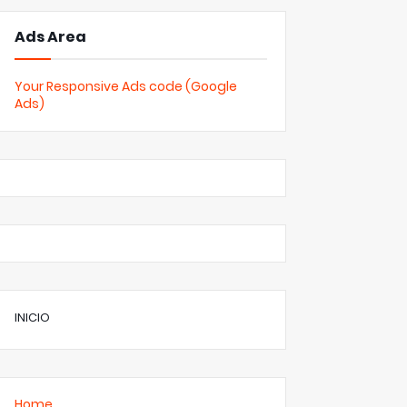
Ads Area
Your Responsive Ads code (Google
Ads)
INICIO
Home