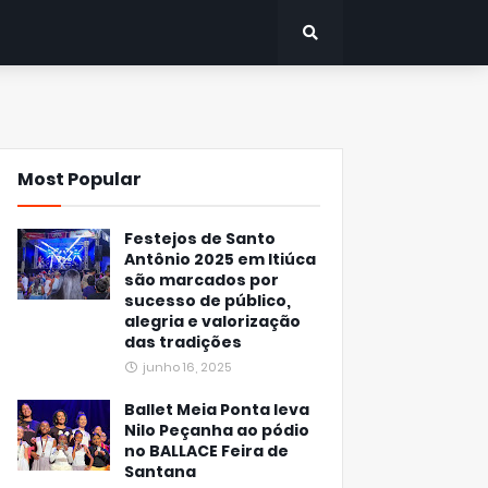
Most Popular
Festejos de Santo
Antônio 2025 em Itiúca
são marcados por
sucesso de público,
alegria e valorização
das tradições
junho 16, 2025
Ballet Meia Ponta leva
Nilo Peçanha ao pódio
no BALLACE Feira de
Santana