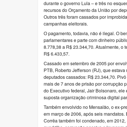
durante o governo Lula – e três no esqu
recursos do Orçamento da União por depu
Outros três foram cassados por improbida
campanhas eleitorais.
O pagamento, todavia, não é ilegal. O be
parlamentares e parte com dinheiro públ
8.778,38 a R$ 23.344,70. Atualmente, o te
R$ 6.433,57.
Cassado em setembro de 2005 por envolv
PTB, Roberto Jefferson (RJ), que estava 
deputados cassados: R$ 23.344,70. Pivô
mais de 7 anos de prisão por corrupção p
do Executivo federal, Jair Bolsonaro, el
suposta organização criminosa digital pa
Também envolvido no Mensalão, o ex-pre
em março de 2006, após seis mandatos. E
Corrêa também foi condenado, em 2012, 