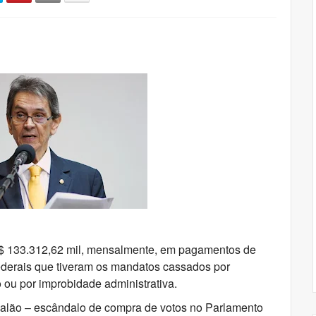
 133.312,62 mil, mensalmente, em pagamentos de
ederais que tiveram os mandatos cassados por
ou por improbidade administrativa.
salão – escândalo de compra de votos no Parlamento