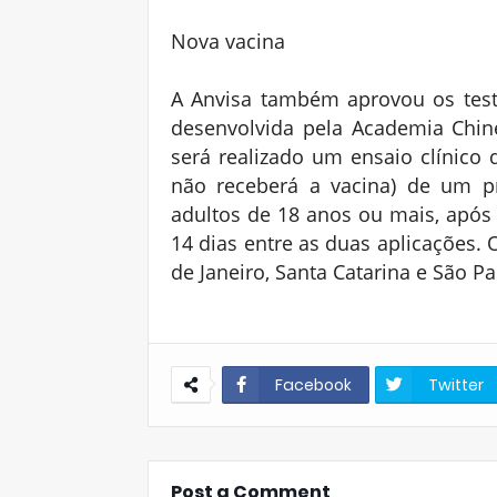
Nova vacina
A Anvisa também aprovou os test
desenvolvida pela Academia Chin
será realizado um ensaio clínico 
não receberá a vacina) de um pr
adultos de 18 anos ou mais, após
14 dias entre as duas aplicações. O
de Janeiro, Santa Catarina e São P
Facebook
Twitter
Post a Comment