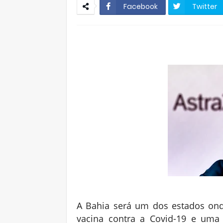
Facebook
Twitter
A Bahia será um dos estados ond
vacina contra a Covid-19 e uma 