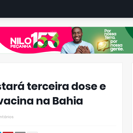
tará terceira dose e
vacina na Bahia
ntários