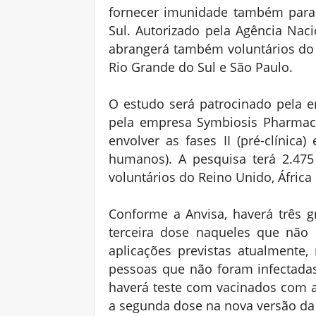
fornecer imunidade também para a
Sul. Autorizado pela Agência Nacio
abrangerá também voluntários do D
Rio Grande do Sul e São Paulo.
O estudo será patrocinado pela e
pela empresa Symbiosis Pharmaceu
envolver as fases II (pré-clínica)
humanos). A pesquisa terá 2.475 
voluntários do Reino Unido, África
Conforme a Anvisa, haverá três 
terceira dose naqueles que não
aplicações previstas atualmente
pessoas que não foram infectada
haverá teste com vacinados com a
a segunda dose na nova versão da 