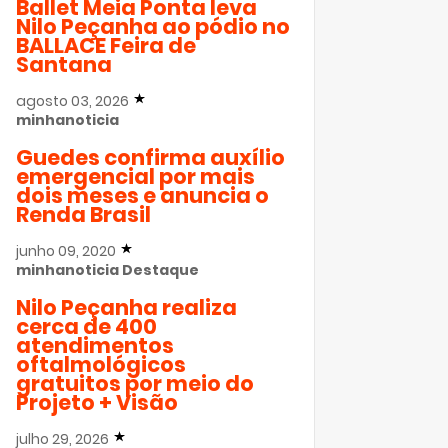
Ballet Meia Ponta leva
Nilo Peçanha ao pódio no
BALLACE Feira de
Santana
agosto 03, 2026
minhanoticia
Guedes confirma auxílio
emergencial por mais
dois meses e anuncia o
Renda Brasil
junho 09, 2020
minhanoticia
Destaque
Nilo Peçanha realiza
cerca de 400
atendimentos
oftalmológicos
gratuitos por meio do
Projeto + Visão
julho 29, 2026