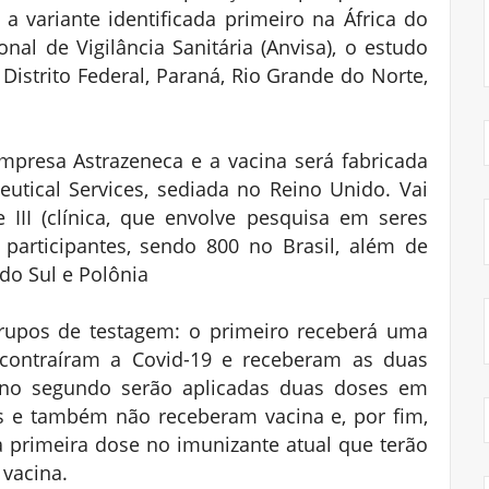
 variante identificada primeiro na África do
nal de Vigilância Sanitária (Anvisa), o estudo
istrito Federal, Paraná, Rio Grande do Norte,
mpresa Astrazeneca e a vacina será fabricada
tical Services, sediada no Reino Unido. Vai
 e III (clínica, que envolve pesquisa em seres
participantes, sendo 800 no Brasil, além de
 do Sul e Polônia
grupos de testagem: o primeiro receberá uma
 contraíram a Covid-19 e receberam as duas
, no segundo serão aplicadas duas doses em
s e também não receberam vacina e, por fim,
 primeira dose no imunizante atual que terão
vacina.