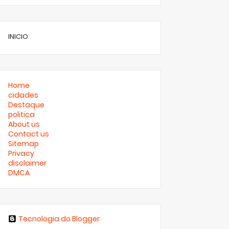
INICIO
Home
cidades
Destaque
politica
About us
Contact us
Sitemap
Privacy
disclaimer
DMCA
Tecnologia do Blogger