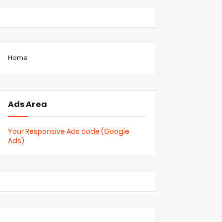
Home
Ads Area
Your Responsive Ads code (Google
Ads)