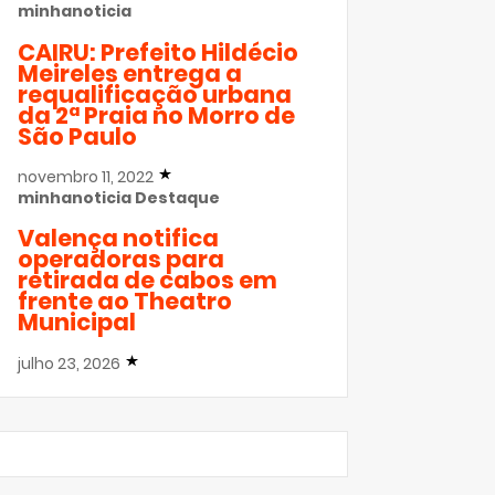
minhanoticia
CAIRU: Prefeito Hildécio
Meireles entrega a
requalificação urbana
da 2ª Praia no Morro de
São Paulo
novembro 11, 2022
minhanoticia
Destaque
Valença notifica
operadoras para
retirada de cabos em
frente ao Theatro
Municipal
julho 23, 2026