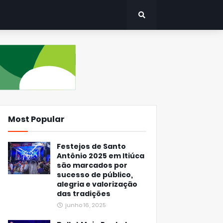
Most Popular
Festejos de Santo
Antônio 2025 em Itiúca
são marcados por
sucesso de público,
alegria e valorização
das tradições
junho 16, 2025