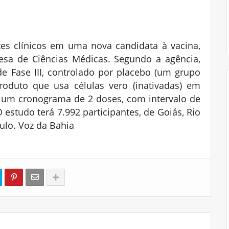
es clínicos em uma nova candidata à vacina,
esa de Ciências Médicas. Segundo a agência,
de Fase III, controlado por placebo (um grupo
oduto que usa células vero (inativadas) em
 um cronograma de 2 doses, com intervalo de
 estudo terá 7.992 participantes, de Goiás, Rio
aulo. Voz da Bahia