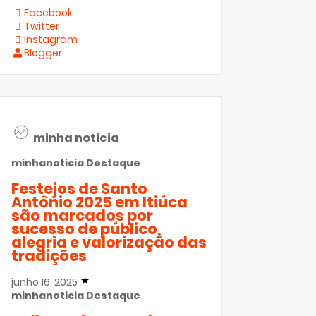
Facebook
Twitter
Instagram
Blogger
minha noticia
minhanoticia
Destaque
Festejos de Santo
Antônio 2025 em Itiúca
são marcados por
sucesso de público,
alegria e valorização das
tradições
junho 16, 2025
minhanoticia
Destaque