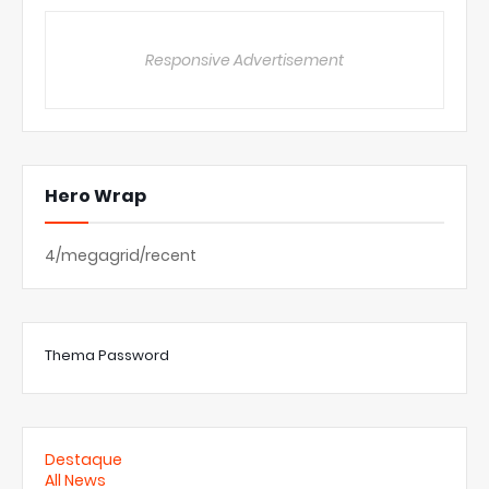
Responsive Advertisement
Hero Wrap
4/megagrid/recent
Thema Password
Destaque
All News