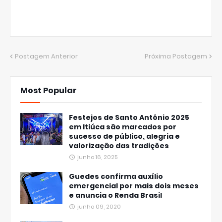
Postagem Anterior
Próxima Postagem
Most Popular
Festejos de Santo Antônio 2025
em Itiúca são marcados por
sucesso de público, alegria e
valorização das tradições
junho 16, 2025
Guedes confirma auxílio
emergencial por mais dois meses
e anuncia o Renda Brasil
junho 09, 2020