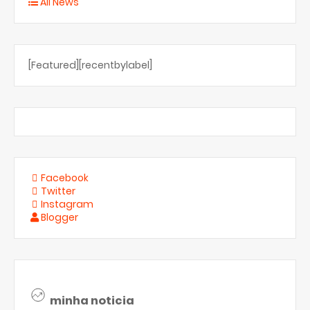
All News
[Featured][recentbylabel]
Facebook
Twitter
Instagram
Blogger
minha noticia