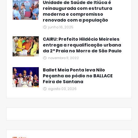
Unidade de Saúde de Itiúca é
reinaugurada com estrutura
moderna e compromisso
renovado com a população
junho 16, 2025
CAIRU: Prefeito Hildécio Meireles
entrega a requalificação urbana
da 2ª Praia no Morro de São Paulo
novembro 11, 2022
Ballet Meia Ponta leva Nilo
Peçanha ao pódio no BALLACE
Feira de Santana
agosto 03, 2026