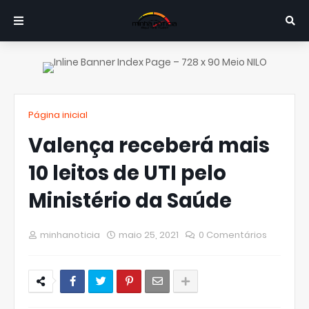
Página inicial
Valença receberá mais
10 leitos de UTI pelo
Ministério da Saúde
minhanoticia
maio 25, 2021
0 Comentários