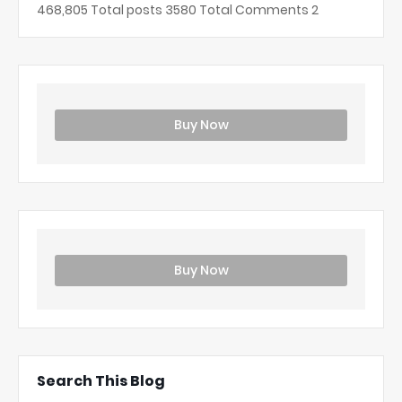
468,805
Total posts
3580
Total Comments
2
Buy Now
Buy Now
Search This Blog