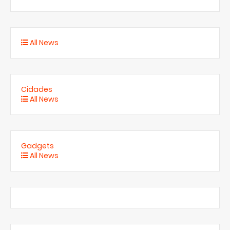
All News
Cidades
All News
Gadgets
All News