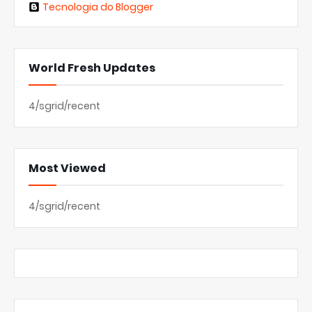
Tecnologia do Blogger
World Fresh Updates
4/sgrid/recent
Most Viewed
4/sgrid/recent