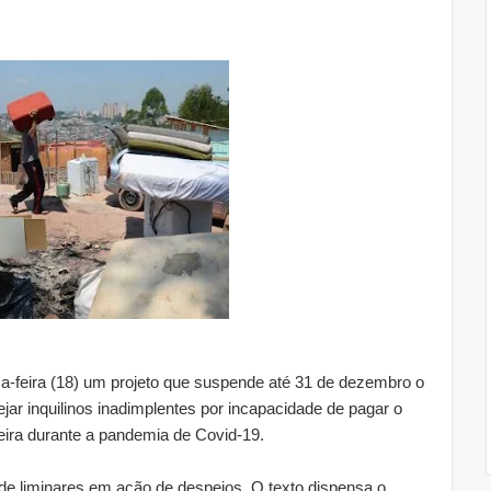
-feira (18) um projeto que suspende até 31 de dezembro o
ar inquilinos inadimplentes por incapacidade de pagar o
ceira durante a pandemia de Covid-19.
 liminares em ação de despejos. O texto dispensa o