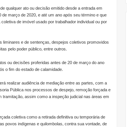
s de qualquer ato ou decisão emitido desde a entrada em
0 de março de 2020, e até um ano após seu término e que
letiva de imóvel usado por trabalhador individual ou por
liminares e de sentenças, despejos coletivos promovidos
tas pelo poder público, entre outros.
tos ou decisões proferidas antes de 20 de março do ano
ós o fim do estado de calamidade.
erá realizar audiência de mediação entre as partes, com a
ensoria Pública nos processos de despejo, remoção forçada e
m tramitação, assim como a inspeção judicial nas áreas em
ada coletiva como a retirada definitiva ou temporária de
las povos indígenas e quilombolas, contra sua vontade, de