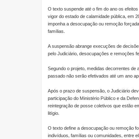
O texto suspende até o fim do ano os efeito
vigor do estado de calamidade pública, em 2
imponha a desocupação ou remoção forçada co
famílias.
A suspensão abrange execuções de decisões 
pelo Judiciário, desocupações e remoções fei
Segundo o projeto, medidas decorrentes de a
passado não serão efetivados até um ano ap
Após o prazo de suspensão, o Judiciário dev
participação do Ministério Público e da Def
reintegração de posse coletivos que estão e
litígio.
O texto define a desocupação ou remoção forç
indivíduos, famílias ou comunidades, entre e