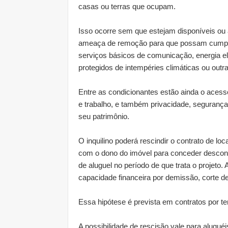
casas ou terras que ocupam.
Isso ocorre sem que estejam disponíveis ou 
ameaça de remoção para que possam cumprir
serviços básicos de comunicação, energia elé
protegidos de intempéries climáticas ou out
Entre as condicionantes estão ainda o acesso
e trabalho, e também privacidade, segurança 
seu patrimônio.
O inquilino poderá rescindir o contrato de 
com o dono do imóvel para conceder descont
de aluguel no período de que trata o projeto
capacidade financeira por demissão, corte de
Essa hipótese é prevista em contratos por 
A possibilidade de rescisão vale para alugué