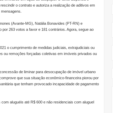
escindir o contrato e autoriza a realização de aditivos em
de mensagens.
Janones (Avante-MG), Natália Bonavides (PT-RN) e
 por 263 votos a favor e 181 contrários. Agora, segue ao
21 o cumprimento de medidas judiciais, extrajudiciais ou
s ou remoções forçadas coletivas em imóveis privados ou
 concessão de liminar para desocupação de imóvel urbano
 comprove que sua situação econômico-financeira piorou por
sanitária que tenham provocado incapacidade de pagamento
is com aluguéis até R$ 600 e não residenciais com aluguel