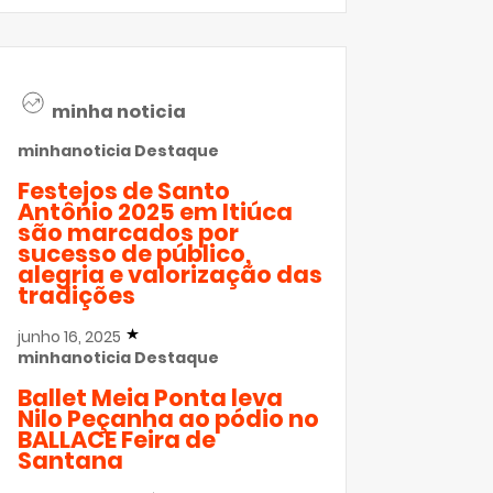
minha noticia
minhanoticia
Destaque
Festejos de Santo
Antônio 2025 em Itiúca
são marcados por
sucesso de público,
alegria e valorização das
tradições
junho 16, 2025
minhanoticia
Destaque
Ballet Meia Ponta leva
Nilo Peçanha ao pódio no
BALLACE Feira de
Santana