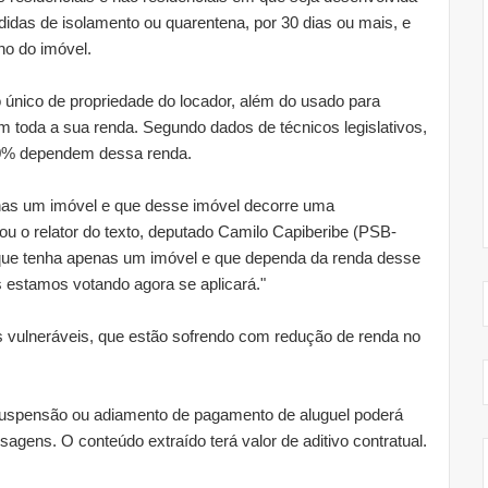
didas de isolamento ou quarentena, por 30 dias ou mais, e
no do imóvel.
 o único de propriedade do locador, além do usado para
 toda a sua renda. Segundo dados de técnicos legislativos,
60% dependem dessa renda.
enas um imóvel e que desse imóvel decorre uma
ou o relator do texto, deputado Camilo Capiberibe (PSB-
que tenha apenas um imóvel e que dependa da renda desse
 estamos votando agora se aplicará."
is vulneráveis, que estão sofrendo com redução de renda no
 suspensão ou adiamento de pagamento de aluguel poderá
sagens. O conteúdo extraído terá valor de aditivo contratual.