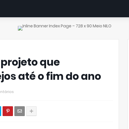
projeto que
os até o fim do ano
ntários