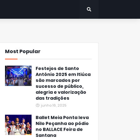
Most Popular
Festejos de Santo
Antônio 2025 em Itiúca
são marcados por
sucesso de público,
alegria e valorização
das tradições
junho 16, 2025
Ballet Meia Ponta leva
Nilo Peçanha ao pódio
no BALLACE Feira de
Santana