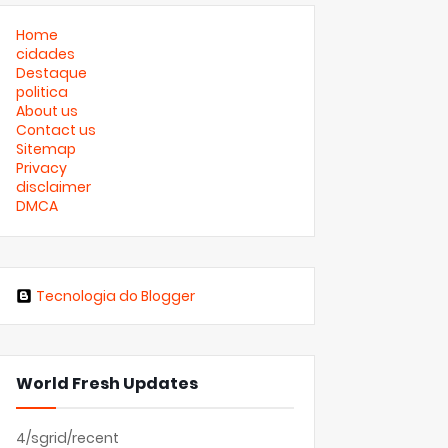
Home
cidades
Destaque
politica
About us
Contact us
Sitemap
Privacy
disclaimer
DMCA
Tecnologia do Blogger
World Fresh Updates
4/sgrid/recent