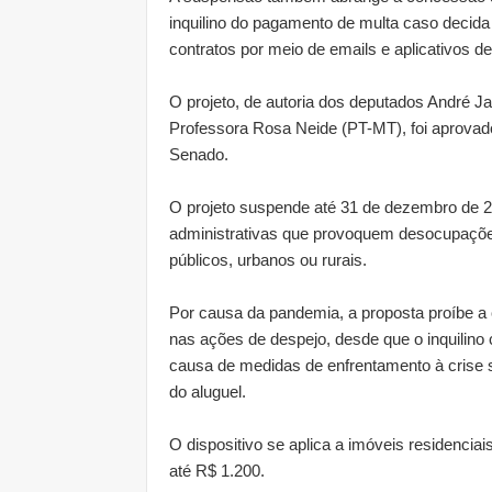
inquilino do pagamento de multa caso decida r
contratos por meio de emails e aplicativos 
O projeto, de autoria dos deputados André 
Professora Rosa Neide (PT-MT), foi aprovado
Senado.
O projeto suspende até 31 de dezembro de 20
administrativas que provoquem desocupaçõe
públicos, urbanos ou rurais.
Por causa da pandemia, a proposta proíbe a
nas ações de despejo, desde que o inquilino
causa de medidas de enfrentamento à crise 
do aluguel.
O dispositivo se aplica a imóveis residencia
até R$ 1.200.