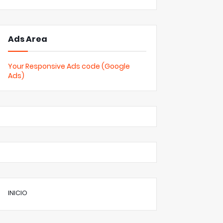
Ads Area
Your Responsive Ads code (Google
Ads)
INICIO