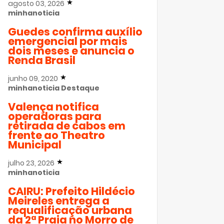
agosto 03, 2026
minhanoticia
Guedes confirma auxílio
emergencial por mais
dois meses e anuncia o
Renda Brasil
junho 09, 2020
minhanoticia
Destaque
Valença notifica
operadoras para
retirada de cabos em
frente ao Theatro
Municipal
julho 23, 2026
minhanoticia
CAIRU: Prefeito Hildécio
Meireles entrega a
requalificação urbana
da 2ª Praia no Morro de