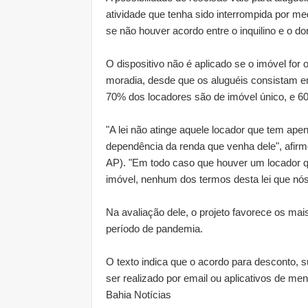
atividade que tenha sido interrompida por me
se não houver acordo entre o inquilino e o do
O dispositivo não é aplicado se o imóvel for
moradia, desde que os aluguéis consistam em
70% dos locadores são de imóvel único, e 
"A lei não atinge aquele locador que tem ap
dependência da renda que venha dele", afirm
AP). "Em todo caso que houver um locador 
imóvel, nenhum dos termos desta lei que nós
Na avaliação dele, o projeto favorece os ma
período de pandemia.
O texto indica que o acordo para desconto,
ser realizado por email ou aplicativos de men
Bahia Notícias