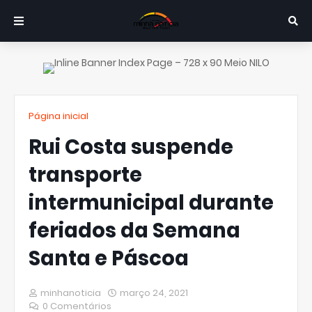
Página inicial
Rui Costa suspende
transporte
intermunicipal durante
feriados da Semana
Santa e Páscoa
minhanoticia
março 24, 2021
0 Comentários