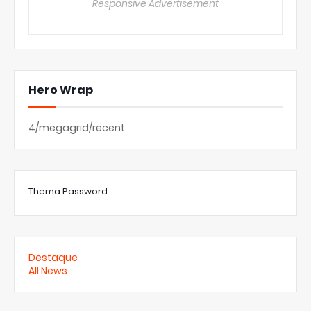
Responsive Advertisement
Hero Wrap
4/megagrid/recent
Thema Password
Destaque
All News