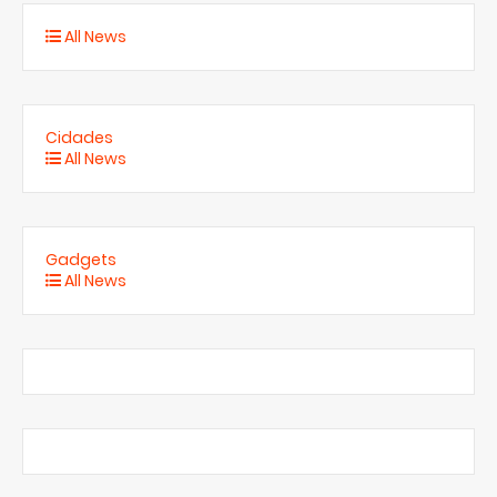
All News
Cidades
All News
Gadgets
All News