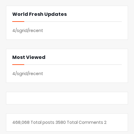
World Fresh Updates
4/sgrid/recent
Most Viewed
4/sgrid/recent
468,068
Total posts
3580
Total Comments
2