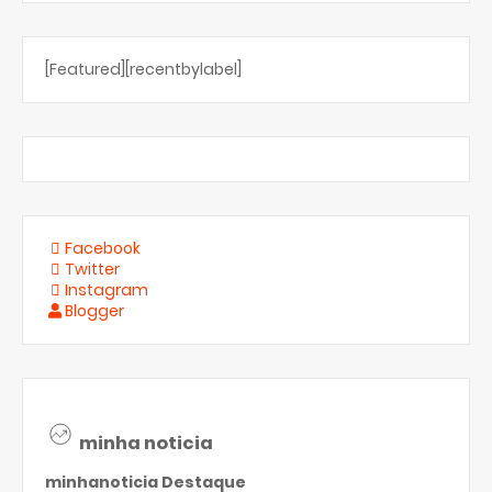
[Featured][recentbylabel]
Facebook
Twitter
Instagram
Blogger
minha noticia
minhanoticia
Destaque