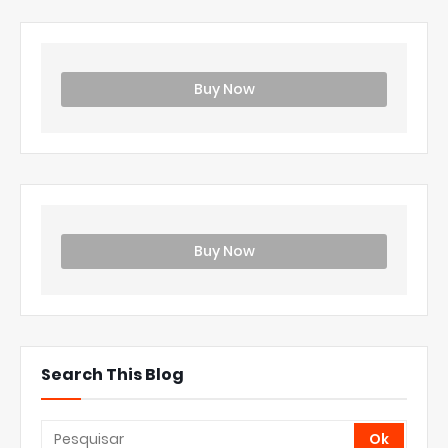
Buy Now
Buy Now
Search This Blog