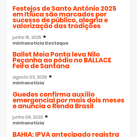
Festejos de Santo Antônio 2025
em Itiúca são marcados por
sucesso de público, alegria e
valorização das tradições
junho 16, 2025
minhanoticia
Destaque
Ballet Meia Ponta leva Nilo
Peçanha ao pódio no BALLACE
Feira de Santana
agosto 03, 2026
minhanoticia
Guedes confirma auxílio
emergencial por mais dois meses
e anuncia o Renda Brasil
junho 09, 2020
minhanoticia
BAHIA: IPVA antecipado registra