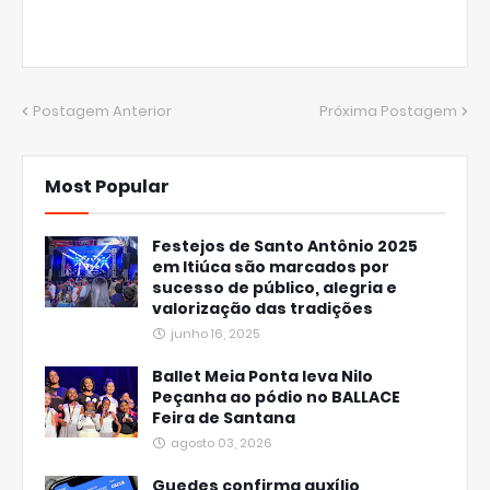
Postagem Anterior
Próxima Postagem
Most Popular
Festejos de Santo Antônio 2025
em Itiúca são marcados por
sucesso de público, alegria e
valorização das tradições
junho 16, 2025
Ballet Meia Ponta leva Nilo
Peçanha ao pódio no BALLACE
Feira de Santana
agosto 03, 2026
Guedes confirma auxílio