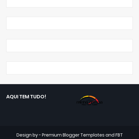
AQUI TEM TUDO!
Design by -
Premium Blogger Templates
and
FBT