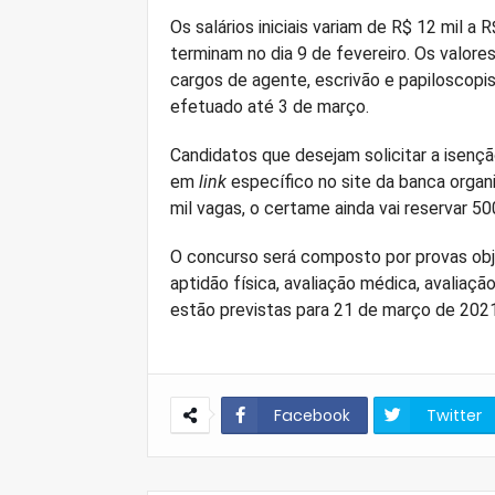
Os salários iniciais variam de R$ 12 mil a R
terminam no dia 9 de fevereiro. Os valores
cargos de agente, escrivão e papiloscopi
efetuado até 3 de março.
Candidatos que desejam solicitar a isençã
em
link
específico no site da banca organ
mil vagas, o certame ainda vai reservar 5
O concurso será composto por provas obje
aptidão física, avaliação médica, avaliação
estão previstas para 21 de março de 2021
Facebook
Twitter