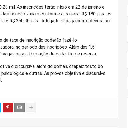
$ 23 mil. As inscrições terão início em 22 de janeiro e
 da inscrição variam conforme a carreira: R$ 180 para os
sta e R$ 250,00 para delegado. O pagamento deverá ser
o da taxa de inscrição poderão fazê-lo
izadora, no período das inscrições. Além das 1,5
00 vagas para a formação de cadastro de reserva.
tiva e discursiva, além de demais etapas: teste de
 psicológica e outras. As provas objetiva e discursiva
.