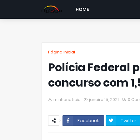
HOME
Página inicial
Polícia Federal p
concurso com 1,
minhanoticia
janeiro 15, 2021
0 Com
Facebook
Twitter