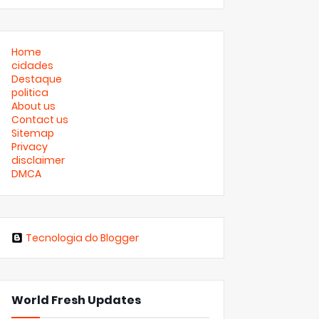
Home
cidades
Destaque
politica
About us
Contact us
Sitemap
Privacy
disclaimer
DMCA
Tecnologia do Blogger
World Fresh Updates