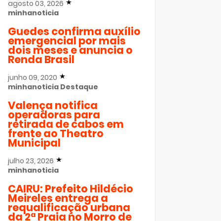
agosto 03, 2026
minhanoticia
Guedes confirma auxílio
emergencial por mais
dois meses e anuncia o
Renda Brasil
junho 09, 2020
minhanoticia
Destaque
Valença notifica
operadoras para
retirada de cabos em
frente ao Theatro
Municipal
julho 23, 2026
minhanoticia
CAIRU: Prefeito Hildécio
Meireles entrega a
requalificação urbana
da 2ª Praia no Morro de