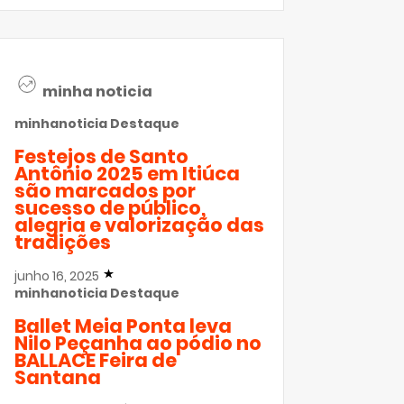
minha noticia
minhanoticia
Destaque
Festejos de Santo
Antônio 2025 em Itiúca
são marcados por
sucesso de público,
alegria e valorização das
tradições
junho 16, 2025
minhanoticia
Destaque
Ballet Meia Ponta leva
Nilo Peçanha ao pódio no
BALLACE Feira de
Santana