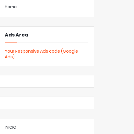
Home
Ads Area
Your Responsive Ads code (Google
Ads)
INICIO