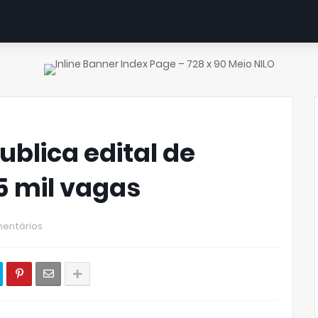
ublica edital de
5 mil vagas
entários