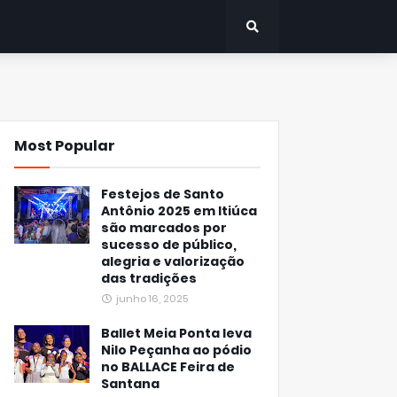
Most Popular
Festejos de Santo
Antônio 2025 em Itiúca
são marcados por
sucesso de público,
alegria e valorização
das tradições
junho 16, 2025
Ballet Meia Ponta leva
Nilo Peçanha ao pódio
no BALLACE Feira de
Santana