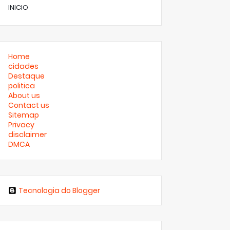
INICIO
Home
cidades
Destaque
politica
About us
Contact us
Sitemap
Privacy
disclaimer
DMCA
Tecnologia do Blogger