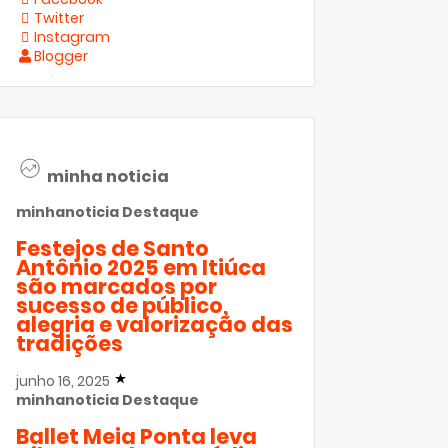
Twitter
Instagram
Blogger
minha noticia
minhanoticia
Destaque
Festejos de Santo
Antônio 2025 em Itiúca
são marcados por
sucesso de público,
alegria e valorização das
tradições
junho 16, 2025
minhanoticia
Destaque
Ballet Meia Ponta leva