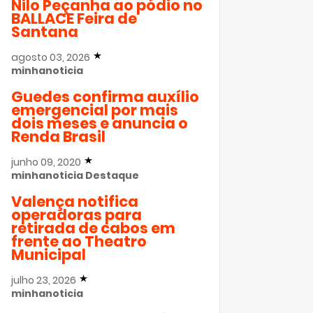
Nilo Peçanha ao pódio no
BALLACE Feira de
Santana
agosto 03, 2026
minhanoticia
Guedes confirma auxílio
emergencial por mais
dois meses e anuncia o
Renda Brasil
junho 09, 2020
minhanoticia
Destaque
Valença notifica
operadoras para
retirada de cabos em
frente ao Theatro
Municipal
julho 23, 2026
minhanoticia