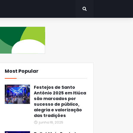
Most Popular
Festejos de Santo
Antônio 2025 em Itiúca
são marcados por
sucesso de público,
alegria e valorização
das tradições
junho 16, 2025