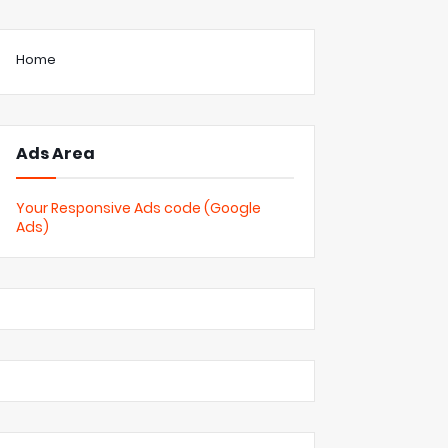
Home
Ads Area
Your Responsive Ads code (Google
Ads)