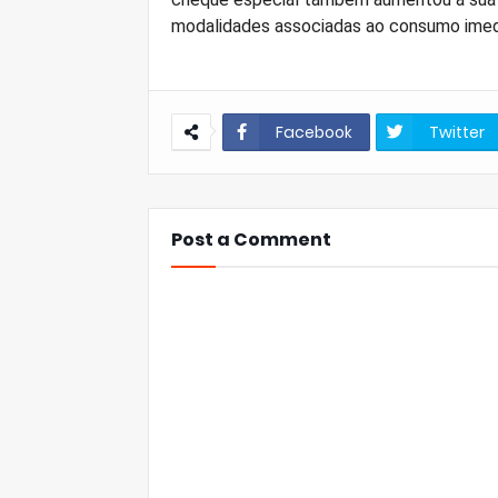
modalidades associadas ao consumo imedia
Facebook
Twitter
Post a Comment