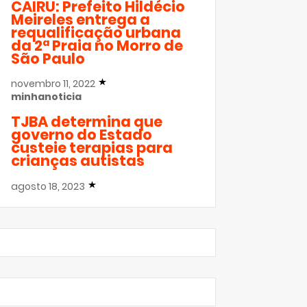
CAIRU: Prefeito Hildécio
Meireles entrega a
requalificação urbana
da 2ª Praia no Morro de
São Paulo
novembro 11, 2022
minhanoticia
TJBA determina que
governo do Estado
custeie terapias para
crianças autistas
agosto 18, 2023