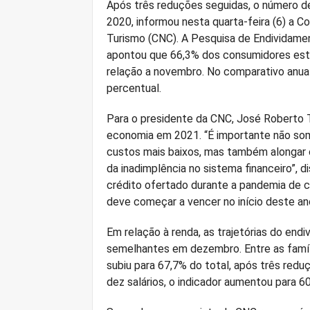
Após três reduções seguidas, o número de 
2020, informou nesta quarta-feira (6) a 
Turismo (CNC). A Pesquisa de Endividame
apontou que 66,3% dos consumidores estã
relação a novembro. No comparativo anual
percentual.
Para o presidente da CNC, José Roberto 
economia em 2021. “É importante não so
custos mais baixos, mas também alongar o
da inadimplência no sistema financeiro”, 
crédito ofertado durante a pandemia de 
deve começar a vencer no início deste an
Em relação à renda, as trajetórias do en
semelhantes em dezembro. Entre as famíl
subiu para 67,7% do total, após três red
dez salários, o indicador aumentou para 6