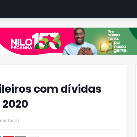
leiros com dívidas
e 2020
mentários