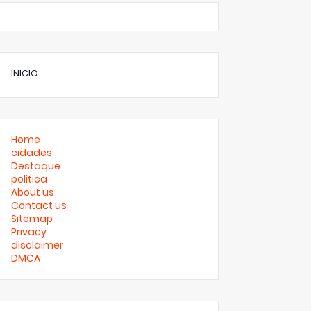
INICIO
Home
cidades
Destaque
politica
About us
Contact us
Sitemap
Privacy
disclaimer
DMCA