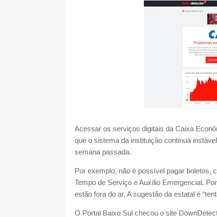
Acessar os serviços digitais da Caixa Econôm
que o sistema da instituição continua instá
semana passada.
Por exemplo, não é possível pagar boletos, 
Tempo de Serviço e Auxílio Emergencial. Por
estão fora do ar. A sugestão da estatal é “t
O Portal Baixo Sul checou o site DownDetecto