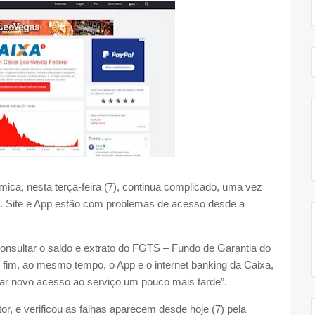
ica, nesta terça-feira (7), continua complicado, uma vez
vel. Site e App estão com problemas de acesso desde a
consultar o saldo e extrato do FGTS – Fundo de Garantia do
 fim, ao mesmo tempo, o App e o internet banking da Caixa,
entar novo acesso ao serviço um pouco mais tarde”.
r, e verificou as falhas aparecem desde hoje (7) pela