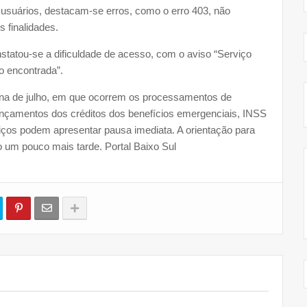
suários, destacam-se erros, como o erro 403, não
 finalidades.
statou-se a dificuldade de acesso, com o aviso “Serviço
o encontrada”.
ana de julho, em que ocorrem os processamentos de
nçamentos dos créditos dos benefícios emergenciais, INSS
iços podem apresentar pausa imediata. A orientação para
 um pouco mais tarde. Portal Baixo Sul