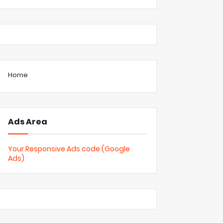
Home
Ads Area
Your Responsive Ads code (Google
Ads)