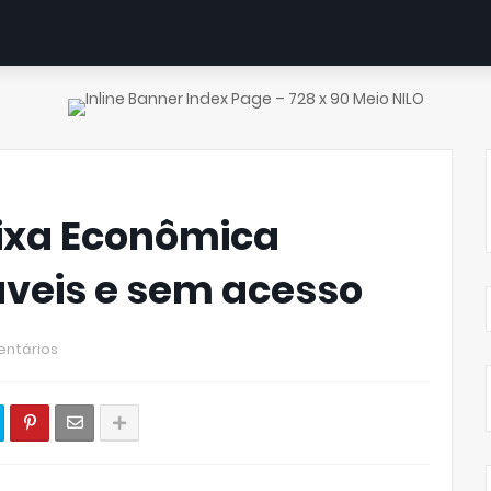
aixa Econômica
veis e sem acesso
ntários