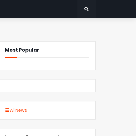
Most Popular
All News