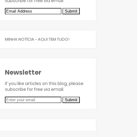
subscribe for free via email.
MINHA NOTÍCIA - AQUI TEM TUDO!
Newsletter
If you like articles on this blog, please
subscribe for free via email.