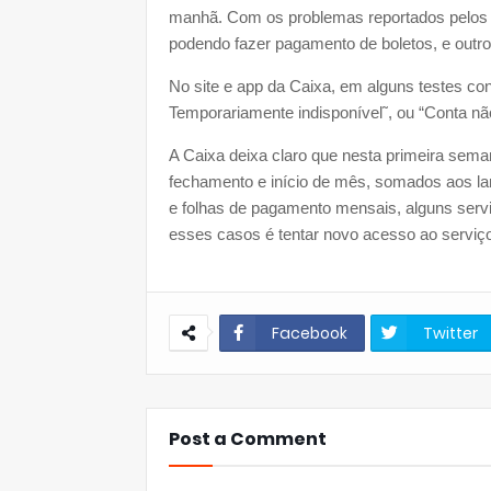
manhã. Com os problemas reportados pelos u
podendo fazer pagamento de boletos, e outros
No site e app da Caixa, em alguns testes con
Temporariamente indisponível˜, ou “Conta nã
A Caixa deixa claro que nesta primeira sem
fechamento e início de mês, somados aos la
e folhas de pagamento mensais, alguns serv
esses casos é tentar novo acesso ao serviço
Facebook
Twitter
Post a Comment