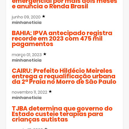
emergencial por mais dois meses
e anuncia o Renda Brasil
junho 09, 2020
minhanoticia
BAHIA: IPVA antecipado registra
recorde em 2023 com 475 mil
pagamentos
março 01, 2023
minhanoticia
CAIRU: Prefeito Hildécio Meireles
entrega a requalificação urbana
da 2ª Praia no Morro de São Paulo
novembro 11, 2022
minhanoticia
TJBA determina que governo do
Estado custeie terapias para
crianças autistas