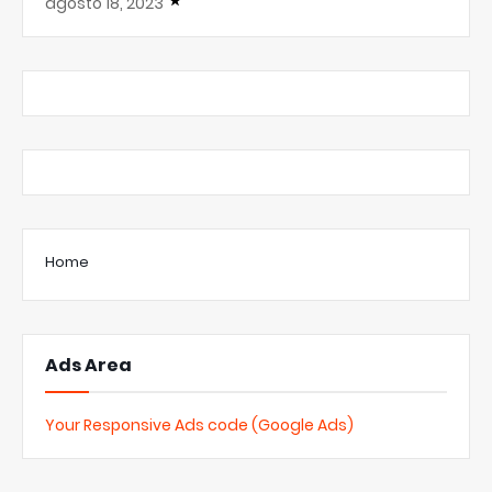
agosto 18, 2023
Home
Ads Area
Your Responsive Ads code (Google Ads)