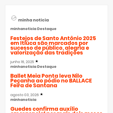
minha noticia
minhanoticia
Destaque
Festejos de Santo Antônio 2025
em Itiúca são marcados por
sucesso de público, alegria e
valorização das tradições
junho 16, 2025
minhanoticia
Destaque
Ballet Meia Ponta leva Nilo
Peçanha ao pódio no BALLACE
Feira de Santana
agosto 03, 2026
minhanoticia
Guedes confirma auxílio