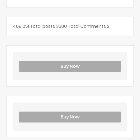
468,051
Total posts
3580
Total Comments
2
Buy Now
Buy Now