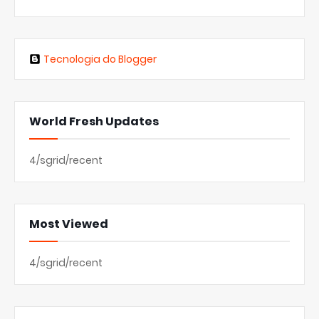
Tecnologia do Blogger
World Fresh Updates
4/sgrid/recent
Most Viewed
4/sgrid/recent