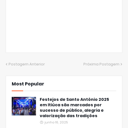
Postagem Anterior
Próxima Postagem
Most Popular
Festejos de Santo Antônio 2025
em Itiúca são marcados por
sucesso de público, alegria e
valorização das tradições
junho 16, 2025