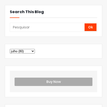
Search This Blog
Buy Now