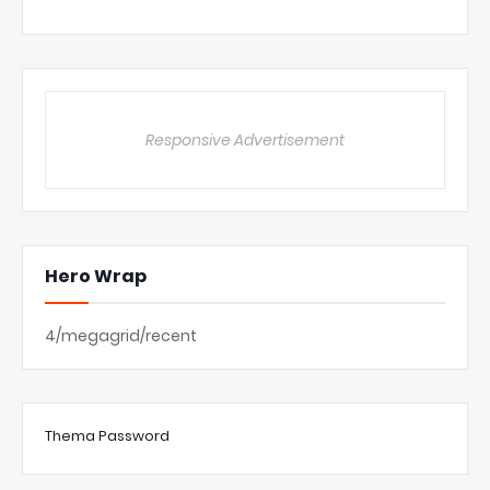
Responsive Advertisement
Hero Wrap
4/megagrid/recent
Thema Password