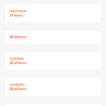
Destaque
All News
All News
Cidades
All News
Gadgets
All News