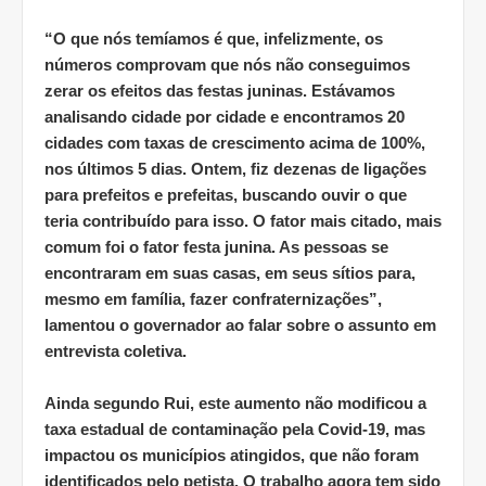
“O que nós temíamos é que, infelizmente, os
números comprovam que nós não conseguimos
zerar os efeitos das festas juninas. Estávamos
analisando cidade por cidade e encontramos 20
cidades com taxas de crescimento acima de 100%,
nos últimos 5 dias. Ontem, fiz dezenas de ligações
para prefeitos e prefeitas, buscando ouvir o que
teria contribuído para isso. O fator mais citado, mais
comum foi o fator festa junina. As pessoas se
encontraram em suas casas, em seus sítios para,
mesmo em família, fazer confraternizações”,
lamentou o governador ao falar sobre o assunto em
entrevista coletiva.
Ainda segundo Rui, este aumento não modificou a
taxa estadual de contaminação pela Covid-19, mas
impactou os municípios atingidos, que não foram
identificados pelo petista. O trabalho agora tem sido