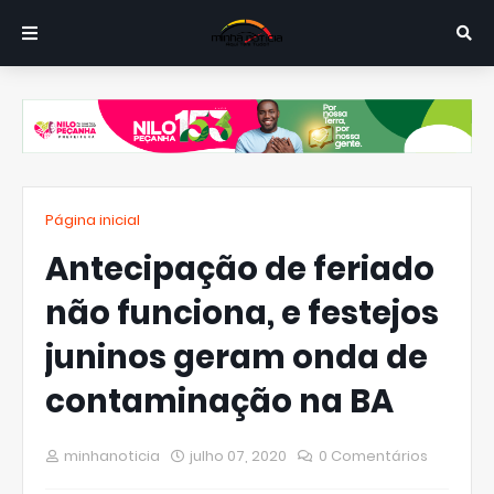
Página inicial
Antecipação de feriado
não funciona, e festejos
juninos geram onda de
contaminação na BA
minhanoticia
julho 07, 2020
0 Comentários