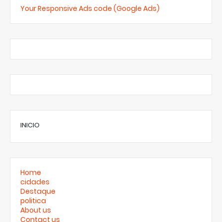
Your Responsive Ads code (Google Ads)
INICIO
Home
cidades
Destaque
politica
About us
Contact us