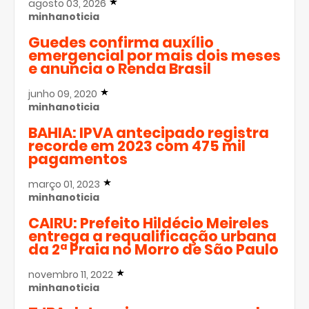
agosto 03, 2026
minhanoticia
Guedes confirma auxílio
emergencial por mais dois meses
e anuncia o Renda Brasil
junho 09, 2020
minhanoticia
BAHIA: IPVA antecipado registra
recorde em 2023 com 475 mil
pagamentos
março 01, 2023
minhanoticia
CAIRU: Prefeito Hildécio Meireles
entrega a requalificação urbana
da 2ª Praia no Morro de São Paulo
novembro 11, 2022
minhanoticia