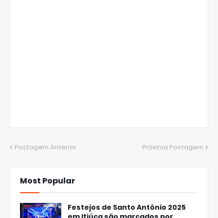
Postagem Anterior
Próxima Postagem
Most Popular
Festejos de Santo Antônio 2025
em Itiúca são marcados por