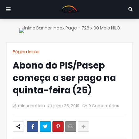
Página inicial
Abono do PIS/Pasep
começa a ser pago na
quinta-feira (25)
minhanoticia
julho 23, 2019
0 Comentários