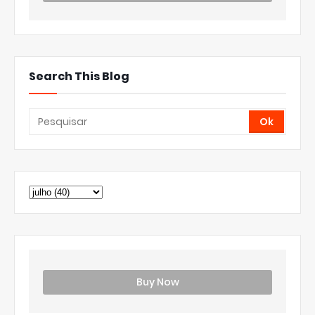
Search This Blog
Buy Now