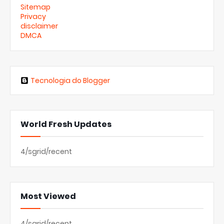
Sitemap
Privacy
disclaimer
DMCA
Tecnologia do Blogger
World Fresh Updates
4/sgrid/recent
Most Viewed
4/sgrid/recent