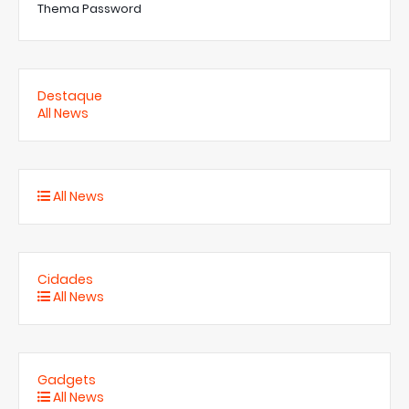
Thema Password
Destaque
All News
All News
Cidades
All News
Gadgets
All News