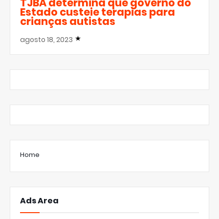
TJBA determina que governo do
Estado custeie terapias para
crianças autistas
agosto 18, 2023
Home
Ads Area