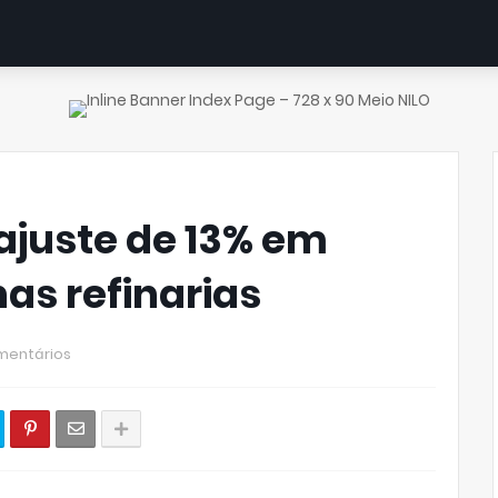
eajuste de 13% em
nas refinarias
mentários