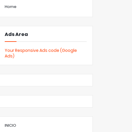
Home
Ads Area
Your Responsive Ads code (Google
Ads)
INICIO