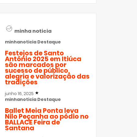
minha noticia
minhanoticia
Destaque
Festejos de Santo
Antônio 2025 em Itiúca
são marcados por
sucesso de público,
alegria e valorização das
tradições
junho 16, 2025
minhanoticia
Destaque
Ballet Meia Ponta leva
Nilo Peçanha ao pódio no
BALLACE Feira de
Santana