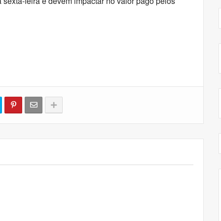
 sexta-feira e devem impactar no valor pago pelos