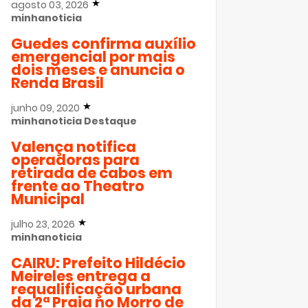
agosto 03, 2026
minhanoticia
Guedes confirma auxílio
emergencial por mais
dois meses e anuncia o
Renda Brasil
junho 09, 2020
minhanoticia
Destaque
Valença notifica
operadoras para
retirada de cabos em
frente ao Theatro
Municipal
julho 23, 2026
minhanoticia
CAIRU: Prefeito Hildécio
Meireles entrega a
requalificação urbana
da 2ª Praia no Morro de