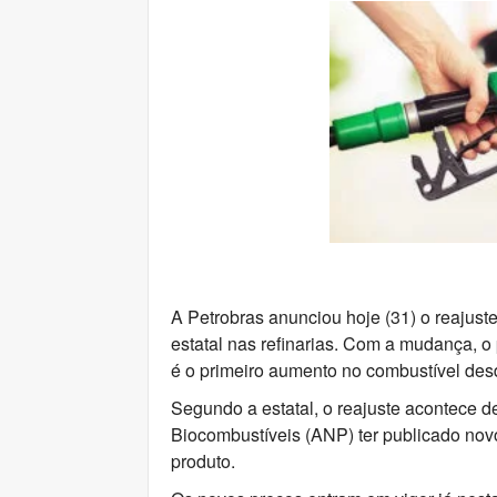
A Petrobras anunciou hoje (31) o reajust
estatal nas refinarias. Com a mudança, o
é o primeiro aumento no combustível des
Segundo a estatal, o reajuste acontece d
Biocombustíveis (ANP) ter publicado novo
produto.