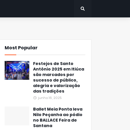
Most Popular
Festejos de Santo
Antônio 2025 em Itiúca
são marcados por
sucesso de público,
alegria e valorização
das tradições
junho 16, 2025
Ballet Meia Ponta leva
Nilo Peçanha ao pódio
no BALLACE Feira de
Santana