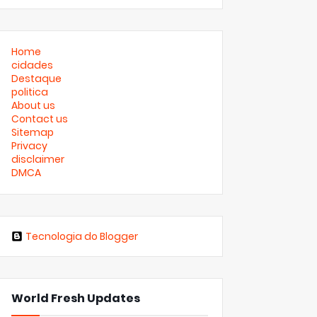
Home
cidades
Destaque
politica
About us
Contact us
Sitemap
Privacy
disclaimer
DMCA
Tecnologia do Blogger
World Fresh Updates