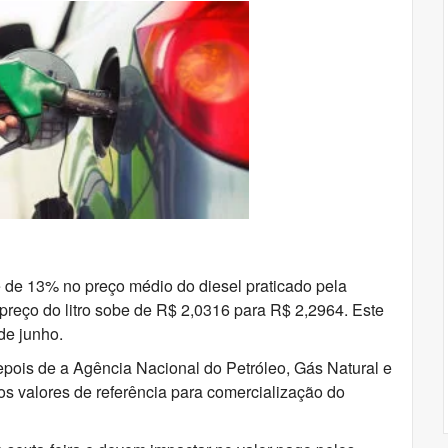
e de 13% no preço médio do diesel praticado pela
 preço do litro sobe de R$ 2,0316 para R$ 2,2964. Este
de junho.
epois de a Agência Nacional do Petróleo, Gás Natural e
s valores de referência para comercialização do