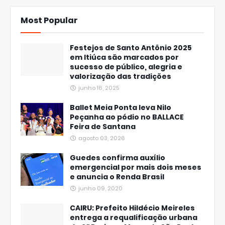
Most Popular
Festejos de Santo Antônio 2025
em Itiúca são marcados por
sucesso de público, alegria e
valorização das tradições
junho 16, 2025
Ballet Meia Ponta leva Nilo
Peçanha ao pódio no BALLACE
Feira de Santana
agosto 03, 2026
Guedes confirma auxílio
emergencial por mais dois meses
e anuncia o Renda Brasil
junho 09, 2020
CAIRU: Prefeito Hildécio Meireles
entrega a requalificação urbana