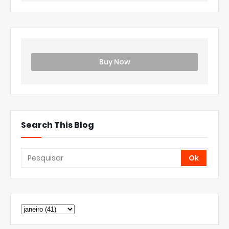
Buy Now
Search This Blog