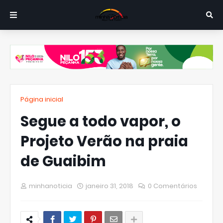
Página inicial
Segue a todo vapor, o
Projeto Verão na praia
de Guaibim
minhanoticia
janeiro 31, 2018
0 Comentários