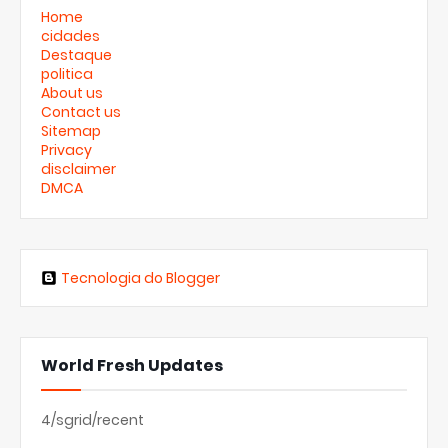
Home
cidades
Destaque
politica
About us
Contact us
Sitemap
Privacy
disclaimer
DMCA
Tecnologia do Blogger
World Fresh Updates
4/sgrid/recent