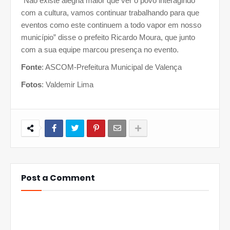
“Não existe alegria maior que ver o povo interagindo
com a cultura, vamos continuar trabalhando para que
eventos como este continuem a todo vapor em nosso
município” disse o prefeito Ricardo Moura, que junto
com a sua equipe marcou presença no evento.
Fonte
: ASCOM-Prefeitura Municipal de Valença
Fotos
: Valdemir Lima
Post a Comment