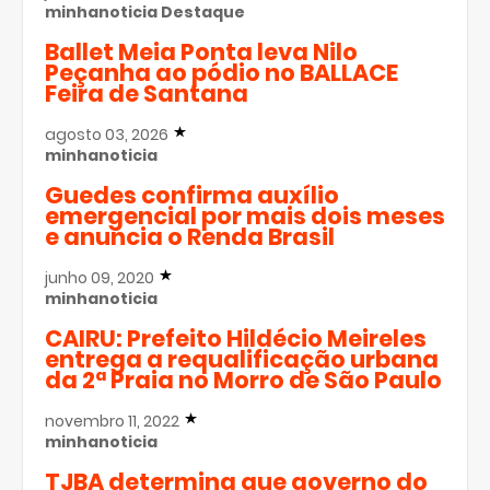
minhanoticia
Destaque
Ballet Meia Ponta leva Nilo
Peçanha ao pódio no BALLACE
Feira de Santana
agosto 03, 2026
minhanoticia
Guedes confirma auxílio
emergencial por mais dois meses
e anuncia o Renda Brasil
junho 09, 2020
minhanoticia
CAIRU: Prefeito Hildécio Meireles
entrega a requalificação urbana
da 2ª Praia no Morro de São Paulo
novembro 11, 2022
minhanoticia
TJBA determina que governo do