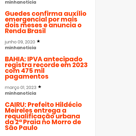
minhanoticia
Guedes confirma auxílio
emergencial por mais
dois meses e anuncia o
Renda Brasil
junho 09, 2020
minhanoticia
BAHIA: IPVA antecipado
registra recorde em 2023
com 475 mil
pagamentos
março 01, 2023
minhanoticia
CAIRU: Prefeito Hildécio
Meireles entrega a
requalificação urbana
da 2ª Praia no Morro de
São Paulo