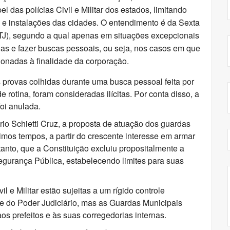
das polícias Civil e Militar dos estados, limitando
 e instalações das cidades. O entendimento é da Sexta
STJ), segundo a qual apenas em situações excepcionais
s e fazer buscas pessoais, ou seja, nos casos em que
ionadas à finalidade da corporação.
provas colhidas durante uma busca pessoal feita por
rotina, foram consideradas ilícitas. Por conta disso, a
foi anulada.
rio Schietti Cruz, a proposta de atuação dos guardas
mos tempos, a partir do crescente interesse em armar
anto, que a Constituição excluiu propositalmente a
egurança Pública, estabelecendo limites para suas
l e Militar estão sujeitas a um rígido controle
o e do Poder Judiciário, mas as Guardas Municipais
s prefeitos e às suas corregedorias internas.