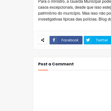
Para o ministro, a Guarda Municipal pod
casos excepcionais, desde que isso esteja
patrimônio do município. Mas isso não p
investigativas típicas das polícias. Blog 
Facebook
Twitter
Post a Comment