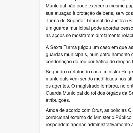
Municipal não pode exercer o mesmo papel 
sua atuação à proteção de bens, serviços
Turma do Superior Tribunal de Justiça (
um guarda municipal pode abordar pessoa
as ações se mostrarem diretamente relac
A Sexta Turma julgou um caso em que as 
guardas municipais, num patrulhamento de 
condenação do réu por tráfico de drogas 
Segundo o relator do caso, ministro Roge
municipais vem sendo modificada nos últi
os agentes. O magistrado lembrou, no ent
Guarda Municipal do rol dos órgãos da S
atribuições.
Ainda de acordo com Cruz, as polícias Civi
correcional externo do Ministério Públic
respondem apenas administrativamente ao