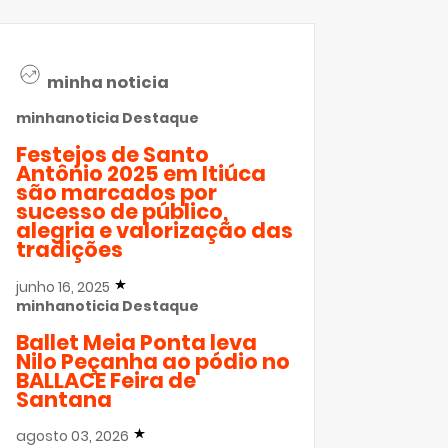
minha noticia
minhanoticia
Destaque
Festejos de Santo
Antônio 2025 em Itiúca
são marcados por
sucesso de público,
alegria e valorização das
tradições
junho 16, 2025
minhanoticia
Destaque
Ballet Meia Ponta leva
Nilo Peçanha ao pódio no
BALLACE Feira de
Santana
agosto 03, 2026