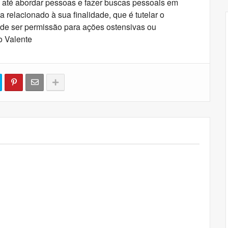
e até abordar pessoas e fazer buscas pessoais em
 relacionado à sua finalidade, que é tutelar o
ode ser permissão para ações ostensivas ou
do Valente