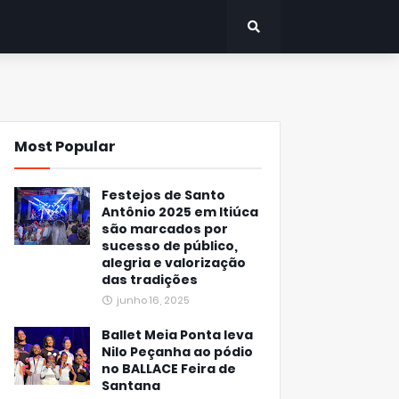
Most Popular
Festejos de Santo
Antônio 2025 em Itiúca
são marcados por
sucesso de público,
alegria e valorização
das tradições
junho 16, 2025
Ballet Meia Ponta leva
Nilo Peçanha ao pódio
no BALLACE Feira de
Santana