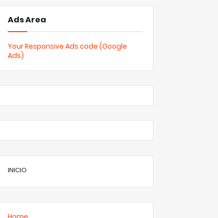
Ads Area
Your Responsive Ads code (Google
Ads)
INICIO
Home