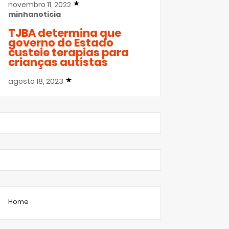
novembro 11, 2022
minhanoticia
TJBA determina que
governo do Estado
custeie terapias para
crianças autistas
agosto 18, 2023
Home