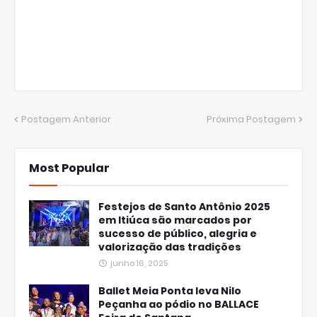
Postagem Anterior
Próxima Postagem
Most Popular
Festejos de Santo Antônio 2025
em Itiúca são marcados por
sucesso de público, alegria e
valorização das tradições
junho 16, 2025
Ballet Meia Ponta leva Nilo
Peçanha ao pódio no BALLACE