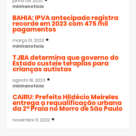
junho 09, 2020
minhanoticia
BAHIA: IPVA antecipado registra
recorde em 2023 com 475 mil
pagamentos
março 01, 2023
minhanoticia
TJBA determina que governo do
Estado custeie terapias para
crianças autistas
agosto 18, 2023
minhanoticia
CAIRU: Prefeito Hildécio Meireles
entrega a requalificação urbana
da 2ª Praia no Morro de São Paulo
novembro 11, 2022