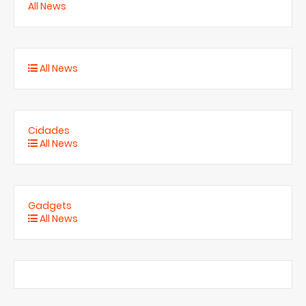
All News
All News
Cidades
All News
Gadgets
All News