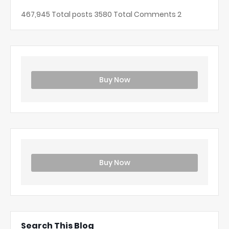
467,945
Total posts
3580
Total Comments
2
Buy Now
Buy Now
Search This Blog