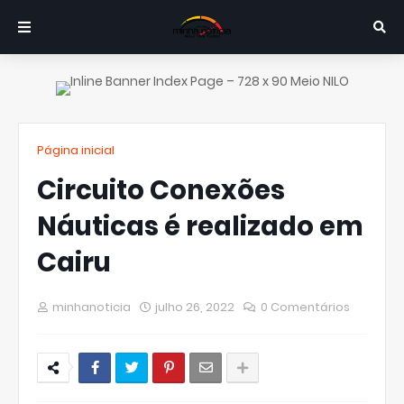
Página inicial
Circuito Conexões
Náuticas é realizado em
Cairu
minhanoticia
julho 26, 2022
0 Comentários