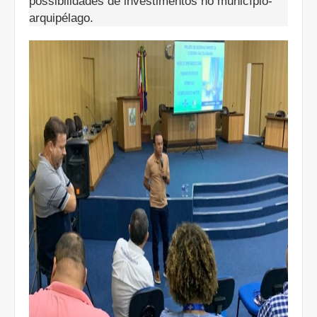
possibilidades de investimentos no município-
arquipélago.