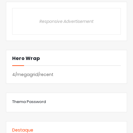
Responsive Advertisement
Hero Wrap
4/megagrid/recent
Thema Password
Destaque