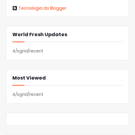
Tecnologia do Blogger
World Fresh Updates
4/sgrid/recent
Most Viewed
4/sgrid/recent