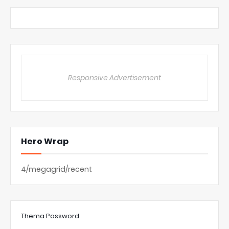
Responsive Advertisement
Hero Wrap
4/megagrid/recent
Thema Password