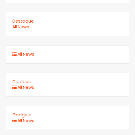
Destaque
All News
All News
Cidades
All News
Gadgets
All News