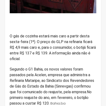
O gás de cozinha estará mais caro a partir desta
sexta-feira (1º). O preço do GLP na refinaria ficará
R$ 4,9 mais caro e, para o consumidor, o botijá ficará
entre R$ 137 e R$ 139. A informação ainda não é
oficial.
Segundo o G1 Bahia, os novos valores foram
passados pela Acelen, empresa que administra a
Refinaria Mataripe, ao Sindicato dos Revendedores
de Gás do Estado da Bahia (Sinrevgas) confirmou
que foi comunicado do reajuste, pela empresa.No
primeiro reajuste do ano, em fevereiro, o botijão
Bahia.ba
passou a custar R$ 120.