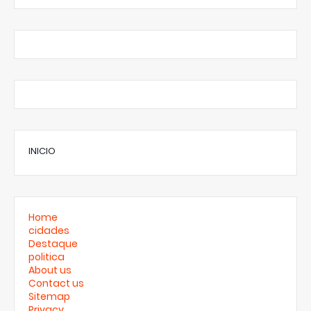
INICIO
Home
cidades
Destaque
politica
About us
Contact us
Sitemap
Privacy