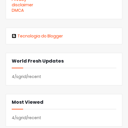
disclaimer
DMCA
Tecnologia do Blogger
World Fresh Updates
4/sgrid/recent
Most Viewed
4/sgrid/recent