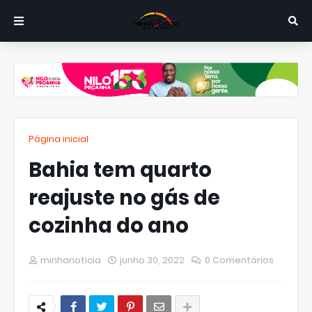
Página inicial
Bahia tem quarto
reajuste no gás de
cozinha do ano
minhanoticia
junho 30, 2022
0 Comentários