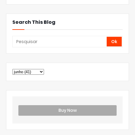
Search This Blog
Buy Now