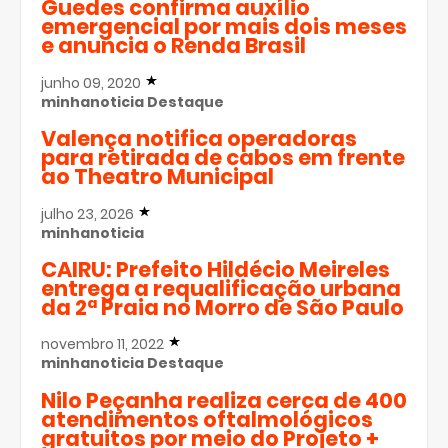
Guedes confirma auxílio
emergencial por mais dois meses
e anuncia o Renda Brasil
junho 09, 2020
minhanoticia
Destaque
Valença notifica operadoras
para retirada de cabos em frente
ao Theatro Municipal
julho 23, 2026
minhanoticia
CAIRU: Prefeito Hildécio Meireles
entrega a requalificação urbana
da 2ª Praia no Morro de São Paulo
novembro 11, 2022
minhanoticia
Destaque
Nilo Peçanha realiza cerca de 400
atendimentos oftalmológicos
gratuitos por meio do Projeto +