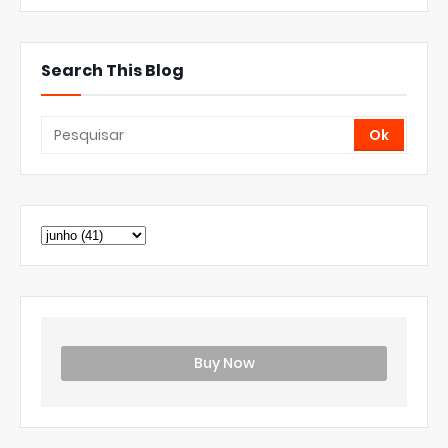
Search This Blog
Buy Now