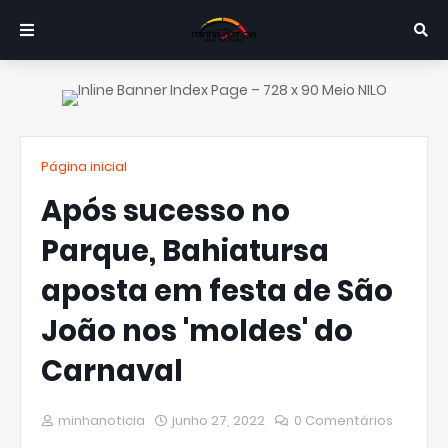
Página inicial
Após sucesso no
Parque, Bahiatursa
aposta em festa de São
João nos 'moldes' do
Carnaval
minhanoticia
junho 27, 2022
0 Comentários