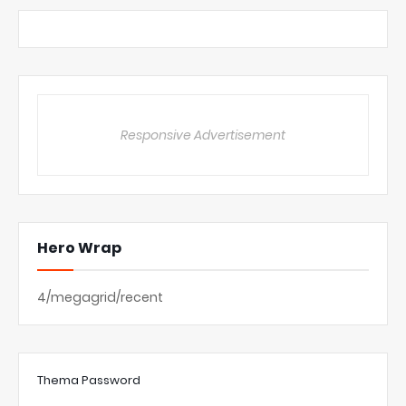
Responsive Advertisement
Hero Wrap
4/megagrid/recent
Thema Password