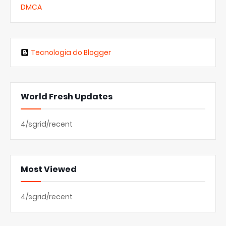
DMCA
Tecnologia do Blogger
World Fresh Updates
4/sgrid/recent
Most Viewed
4/sgrid/recent