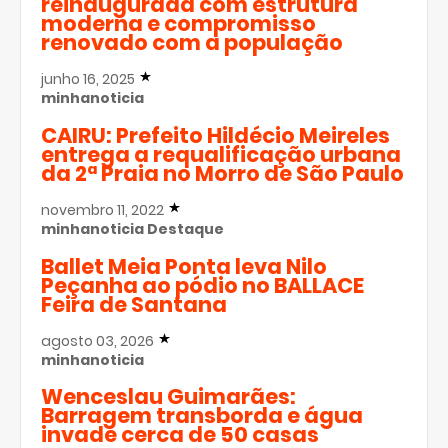
reinaugurada com estrutura
moderna e compromisso
renovado com a população
junho 16, 2025
minhanoticia
CAIRU: Prefeito Hildécio Meireles
entrega a requalificação urbana
da 2ª Praia no Morro de São Paulo
novembro 11, 2022
minhanoticia
Destaque
Ballet Meia Ponta leva Nilo
Peçanha ao pódio no BALLACE
Feira de Santana
agosto 03, 2026
minhanoticia
Wenceslau Guimarães:
Barragem transborda e água
invade cerca de 50 casas