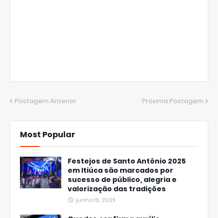
Postagem Anterior
Próxima Postagem
Most Popular
Festejos de Santo Antônio 2025
em Itiúca são marcados por
sucesso de público, alegria e
valorização das tradições
junho 16, 2025