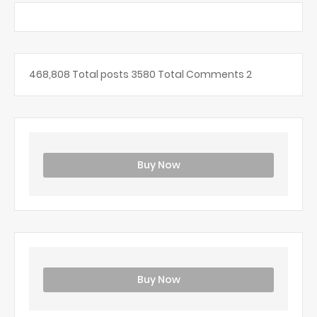
468,808
Total posts
3580
Total Comments
2
Buy Now
Buy Now