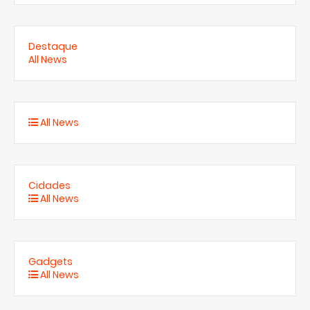
Destaque
All News
All News
Cidades
All News
Gadgets
All News