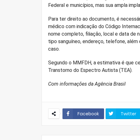
Federal e municípios, mas sua ampla impla
Para ter direito ao documento, é necessá
médico com indicação do Código Internac
nome completo, filiação, local e data de n
tipo sanguíneo, endereço, telefone, além 
caso.
Segundo o MMFDH, a estimativa é que cer
Transtorno do Espectro Autista (TEA).
Com informações da Agência Brasil
Facebook
Twitter