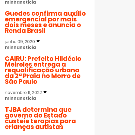
minhanoticia
Guedes confirma auxílio
emergencial por mais
dois meses e anuncia o
Renda Brasil
junho 09, 2020
minhanoticia
CAIRU: Prefeito Hildécio
Meireles entrega a
requalificação urbana
da 2ª Praia no Morro de
São Paulo
novembro 11, 2022
minhanoticia
TJBA determina que
governo do Estado
custeie terapias para
crianças autistas