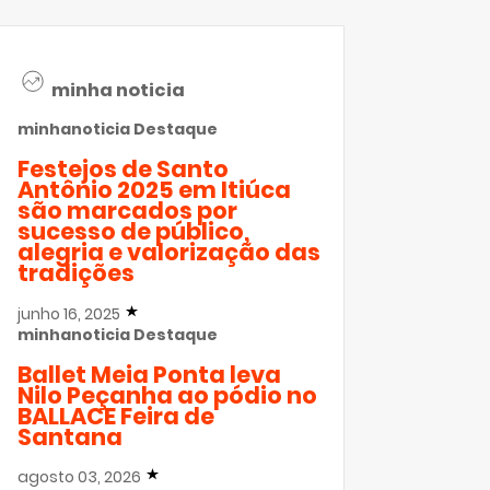
minha noticia
minhanoticia
Destaque
Festejos de Santo
Antônio 2025 em Itiúca
são marcados por
sucesso de público,
alegria e valorização das
tradições
junho 16, 2025
minhanoticia
Destaque
Ballet Meia Ponta leva
Nilo Peçanha ao pódio no
BALLACE Feira de
Santana
agosto 03, 2026