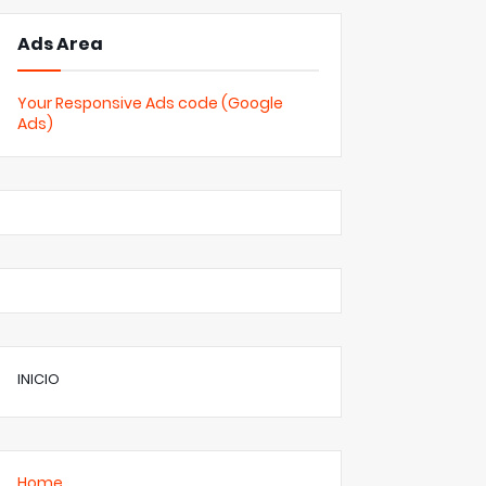
Ads Area
Your Responsive Ads code (Google
Ads)
INICIO
Home