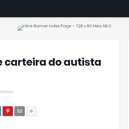
 carteira do autista
ntários