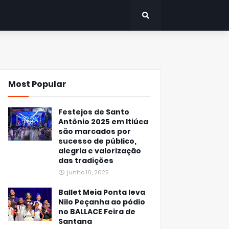
Most Popular
Festejos de Santo
Antônio 2025 em Itiúca
são marcados por
sucesso de público,
alegria e valorização
das tradições
junho 16, 2025
Ballet Meia Ponta leva
Nilo Peçanha ao pódio
no BALLACE Feira de
Santana