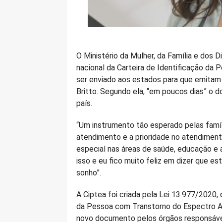
O Ministério da Mulher, da Família e dos
nacional da Carteira de Identificação da 
ser enviado aos estados para que emitam 
Britto. Segundo ela, “em poucos dias” o d
país.
“Um instrumento tão esperado pelas família
atendimento e a prioridade no atendiment
especial nas áreas de saúde, educação e a
isso e eu fico muito feliz em dizer que es
sonho”.
A Ciptea foi criada pela Lei 13.977/2020, 
da Pessoa com Transtorno do Espectro Aut
novo documento pelos órgãos responsáveis