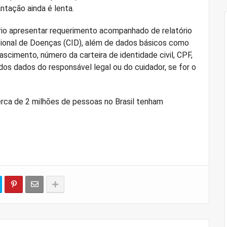
ntação ainda é lenta.
rio apresentar requerimento acompanhado de relatório
ional de Doenças (CID), além de dados básicos como
ascimento, número da carteira de identidade civil, CPF,
dos dados do responsável legal ou do cuidador, se for o
ca de 2 milhões de pessoas no Brasil tenham