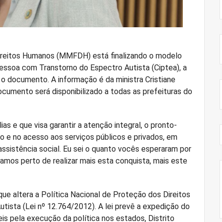
 Direitos Humanos (MMFDH) está finalizando o modelo
Pessoa com Transtorno do Espectro Autista (Ciptea), a
o documento. A informação é da ministra Cristiane
ocumento será disponibilizado a todas as prefeituras do
s e que visa garantir a atenção integral, o pronto-
o e no acesso aos serviços públicos e privados, em
ssistência social. Eu sei o quanto vocês esperaram por
tamos perto de realizar mais esta conquista, mais este
que altera a Política Nacional de Proteção dos Direitos
ista (Lei nº 12.764/2012). A lei prevê a expedição do
 pela execução da política nos estados, Distrito