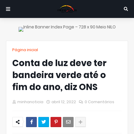
Página inicial
Conta de luz deve ter
bandeira verde até o
fim do ano, diz ONS
minhanoticia
abril 12, 2022
0 Comentários