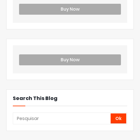
Buy Now
Buy Now
Search This Blog