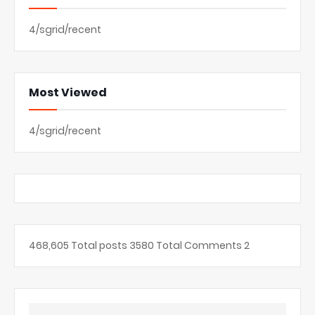
4/sgrid/recent
Most Viewed
4/sgrid/recent
468,605
Total posts
3580
Total Comments
2