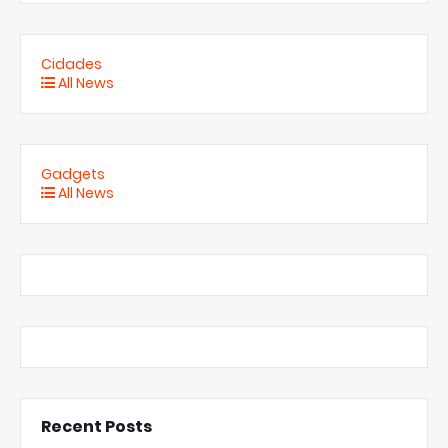
Cidades
All News
Gadgets
All News
Recent Posts