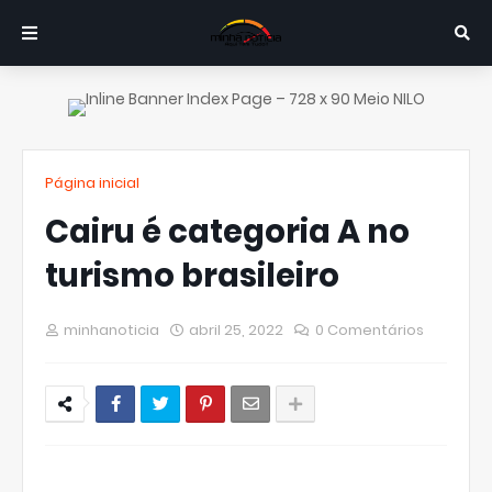
Página inicial
Cairu é categoria A no
turismo brasileiro
minhanoticia
abril 25, 2022
0 Comentários