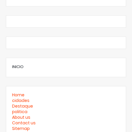
INICIO
Home
cidades
Destaque
politica
About us
Contact us
Sitemap