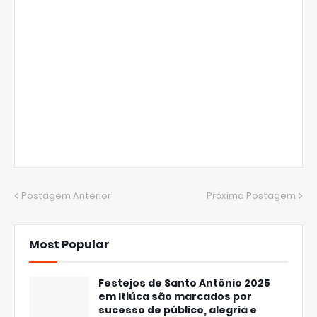
Postagem Anterior
Próxima Postagem
Most Popular
Festejos de Santo Antônio 2025
em Itiúca são marcados por
sucesso de público, alegria e