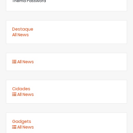
Thema Password
Destaque
All News
All News
Cidades
All News
Gadgets
All News