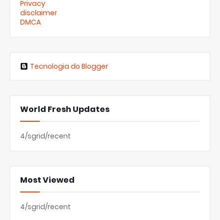
Privacy
disclaimer
DMCA
Tecnologia do Blogger
World Fresh Updates
4/sgrid/recent
Most Viewed
4/sgrid/recent