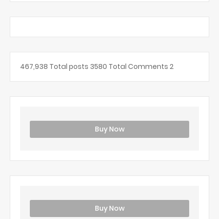
467,938
Total posts
3580
Total Comments
2
Buy Now
Buy Now