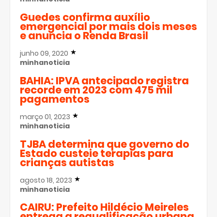
Guedes confirma auxílio
emergencial por mais dois meses
e anuncia o Renda Brasil
junho 09, 2020
minhanoticia
BAHIA: IPVA antecipado registra
recorde em 2023 com 475 mil
pagamentos
março 01, 2023
minhanoticia
TJBA determina que governo do
Estado custeie terapias para
crianças autistas
agosto 18, 2023
minhanoticia
CAIRU: Prefeito Hildécio Meireles
entrega a requalificação urbana