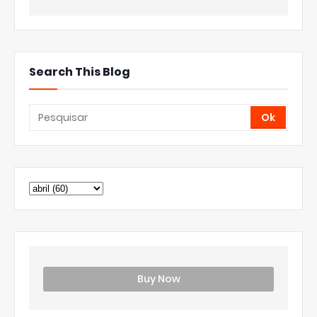
Search This Blog
Buy Now