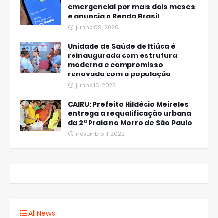
emergencial por mais dois meses
e anuncia o Renda Brasil
junho 09, 2020
Unidade de Saúde de Itiúca é
reinaugurada com estrutura
moderna e compromisso
renovado com a população
junho 16, 2025
CAIRU: Prefeito Hildécio Meireles
entrega a requalificação urbana
da 2ª Praia no Morro de São Paulo
novembro 11, 2022
All News