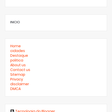
INICIO
Home
cidades
Destaque
politica
About us
Contact us
Sitemap
Privacy
disclaimer
DMCA
Tecnologia do Blogger