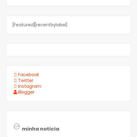
[Featured][recentbylabel]
Facebook
Twitter
Instagram
Blogger
minha noticia