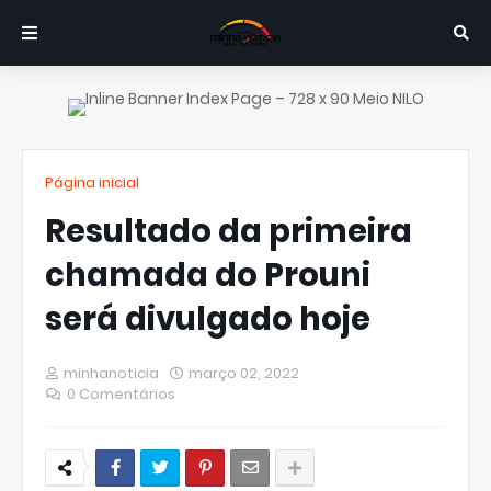
Página inicial
Resultado da primeira
chamada do Prouni
será divulgado hoje
minhanoticia
março 02, 2022
0 Comentários