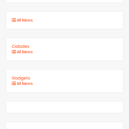
All News
Cidades
All News
Gadgets
All News