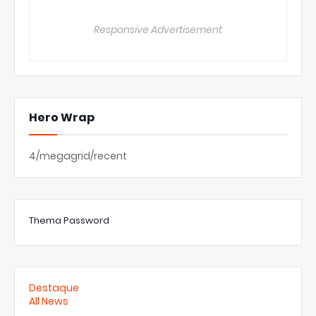
Responsive Advertisement
Hero Wrap
4/megagrid/recent
Thema Password
Destaque
All News