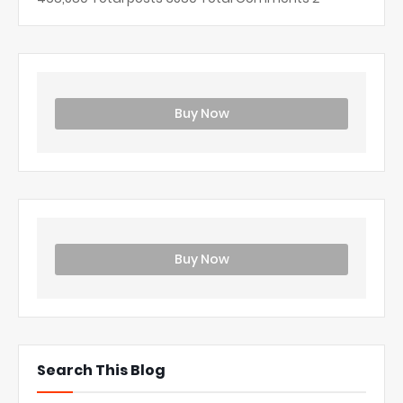
Buy Now
Buy Now
Search This Blog