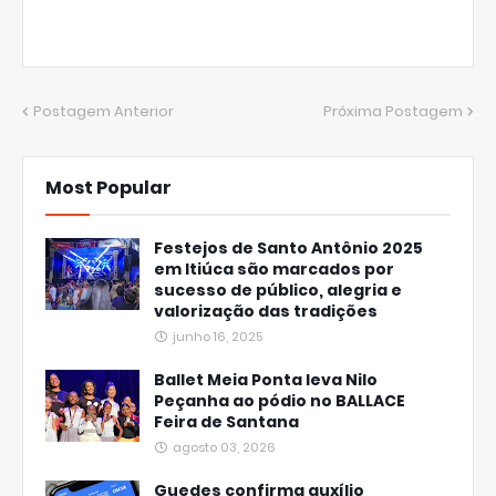
Postagem Anterior
Próxima Postagem
Most Popular
Festejos de Santo Antônio 2025
em Itiúca são marcados por
sucesso de público, alegria e
valorização das tradições
junho 16, 2025
Ballet Meia Ponta leva Nilo
Peçanha ao pódio no BALLACE
Feira de Santana
agosto 03, 2026
Guedes confirma auxílio