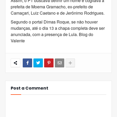
Assim, o PT buscava definir um nome e cogitava a
prefeita de Moema Gramacho, ex-prefeito de
Camaçari, Luiz Caetano e de Jerônimo Rodrigues.
Segundo o portal Dimas Roque, se não houver
mudanças, até o dia 13 a chapa completa deve ser
anunciada, com a presença de Lula. Blog do
Valente
Post a Comment