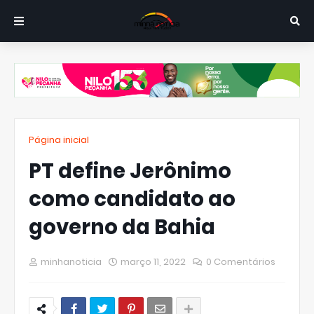
Página inicial
PT define Jerônimo
como candidato ao
governo da Bahia
minhanoticia
março 11, 2022
0 Comentários