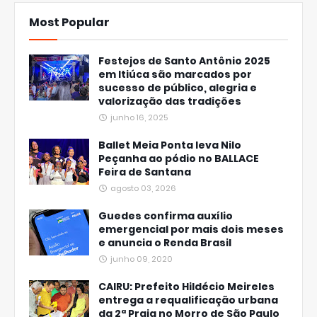
Most Popular
Festejos de Santo Antônio 2025
em Itiúca são marcados por
sucesso de público, alegria e
valorização das tradições
junho 16, 2025
Ballet Meia Ponta leva Nilo
Peçanha ao pódio no BALLACE
Feira de Santana
agosto 03, 2026
Guedes confirma auxílio
emergencial por mais dois meses
e anuncia o Renda Brasil
junho 09, 2020
CAIRU: Prefeito Hildécio Meireles
entrega a requalificação urbana
da 2ª Praia no Morro de São Paulo