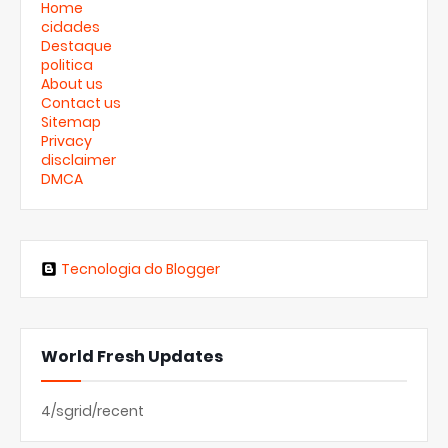
Home
cidades
Destaque
politica
About us
Contact us
Sitemap
Privacy
disclaimer
DMCA
Tecnologia do Blogger
World Fresh Updates
4/sgrid/recent