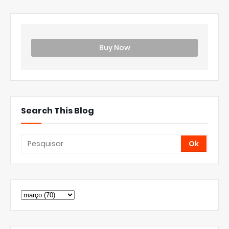
Buy Now
Search This Blog