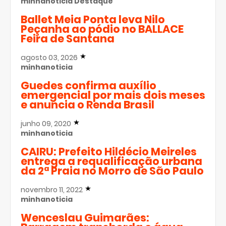
minhanoticia
Destaque
Ballet Meia Ponta leva Nilo
Peçanha ao pódio no BALLACE
Feira de Santana
agosto 03, 2026
minhanoticia
Guedes confirma auxílio
emergencial por mais dois meses
e anuncia o Renda Brasil
junho 09, 2020
minhanoticia
CAIRU: Prefeito Hildécio Meireles
entrega a requalificação urbana
da 2ª Praia no Morro de São Paulo
novembro 11, 2022
minhanoticia
Wenceslau Guimarães: