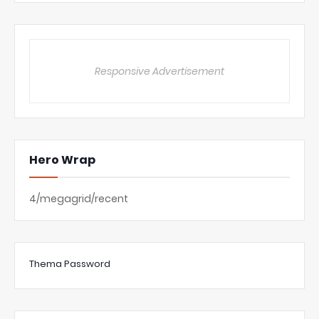
Responsive Advertisement
Hero Wrap
4/megagrid/recent
Thema Password