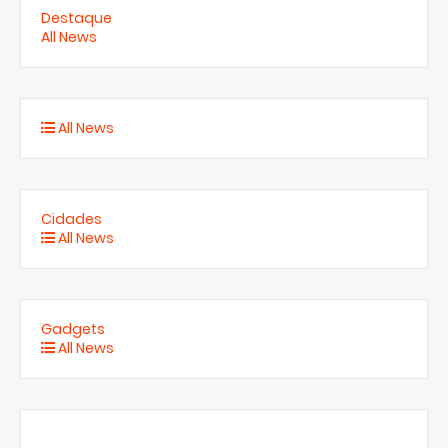
Destaque
All News
All News
Cidades
All News
Gadgets
All News