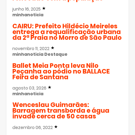
junho 16, 2025
minhanoticia
CAIRU: Prefeito Hildécio Meireles
entrega a requalificação urbana
da 2ª Praia no Morro de São Paulo
novembro 11, 2022
minhanoticia
Destaque
Ballet Meia Ponta leva Nilo
Peçanha ao pódio no BALLACE
Feira de Santana
agosto 03, 2026
minhanoticia
Wenceslau Guimarães:
Barragem transborda e água
invade cerca de 50 casas
dezembro 06, 2022