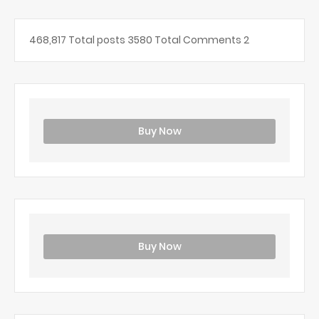
468,817
Total posts
3580
Total Comments
2
Buy Now
Buy Now