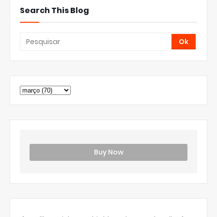
Search This Blog
Buy Now