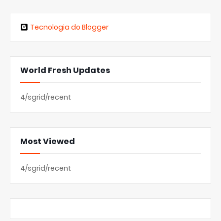
Tecnologia do Blogger
World Fresh Updates
4/sgrid/recent
Most Viewed
4/sgrid/recent