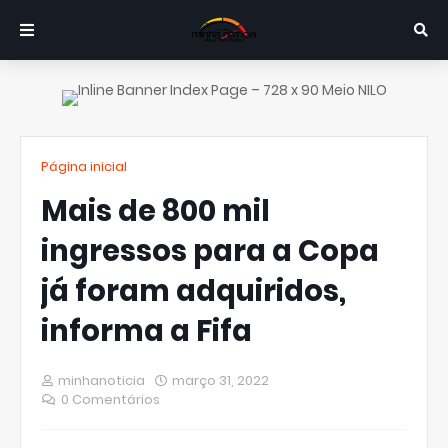
Página inicial
Mais de 800 mil
ingressos para a Copa
já foram adquiridos,
informa a Fifa
minhanoticia
março 31, 2022
0 Comentários