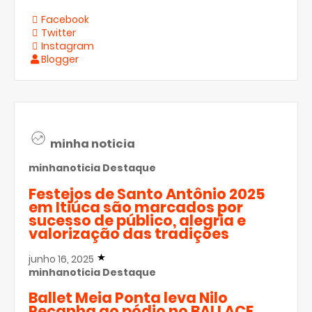
Facebook
Twitter
Instagram
Blogger
minha noticia
minhanoticia
Destaque
Festejos de Santo Antônio 2025
em Itiúca são marcados por
sucesso de público, alegria e
valorização das tradições
junho 16, 2025
minhanoticia
Destaque
Ballet Meia Ponta leva Nilo
Peçanha ao pódio no BALLACE