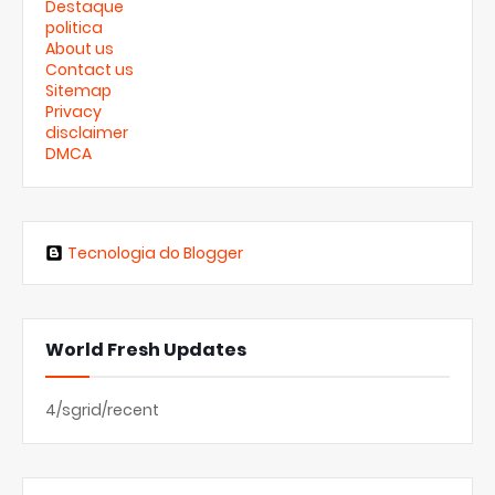
Destaque
politica
About us
Contact us
Sitemap
Privacy
disclaimer
DMCA
Tecnologia do Blogger
World Fresh Updates
4/sgrid/recent