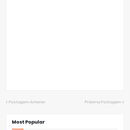
Postagem Anterior
Próxima Postagem
Most Popular