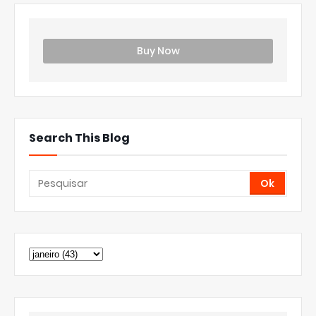
Buy Now
Search This Blog