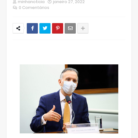
minhanoticia
janeiro 27, 2022
0 Comentários