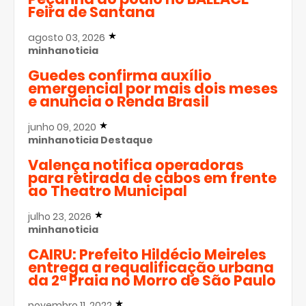
Feira de Santana
agosto 03, 2026
minhanoticia
Guedes confirma auxílio
emergencial por mais dois meses
e anuncia o Renda Brasil
junho 09, 2020
minhanoticia
Destaque
Valença notifica operadoras
para retirada de cabos em frente
ao Theatro Municipal
julho 23, 2026
minhanoticia
CAIRU: Prefeito Hildécio Meireles
entrega a requalificação urbana
da 2ª Praia no Morro de São Paulo
novembro 11, 2022