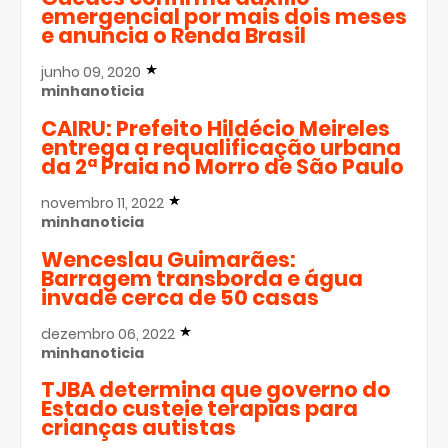
emergencial por mais dois meses
e anuncia o Renda Brasil
junho 09, 2020
minhanoticia
CAIRU: Prefeito Hildécio Meireles
entrega a requalificação urbana
da 2ª Praia no Morro de São Paulo
novembro 11, 2022
minhanoticia
Wenceslau Guimarães:
Barragem transborda e água
invade cerca de 50 casas
dezembro 06, 2022
minhanoticia
TJBA determina que governo do
Estado custeie terapias para
crianças autistas