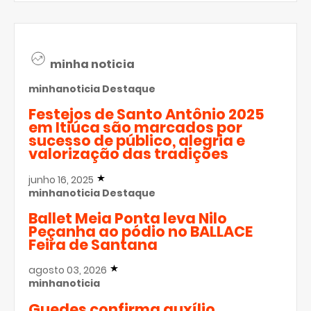
minha noticia
minhanoticia
Destaque
Festejos de Santo Antônio 2025
em Itiúca são marcados por
sucesso de público, alegria e
valorização das tradições
junho 16, 2025
minhanoticia
Destaque
Ballet Meia Ponta leva Nilo
Peçanha ao pódio no BALLACE
Feira de Santana
agosto 03, 2026
minhanoticia
Guedes confirma auxílio