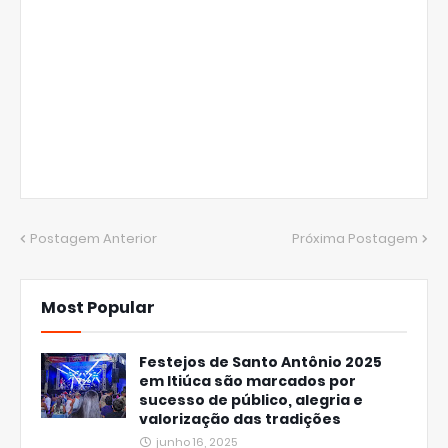
Postagem Anterior
Próxima Postagem
Most Popular
Festejos de Santo Antônio 2025
em Itiúca são marcados por
sucesso de público, alegria e
valorização das tradições
junho 16, 2025