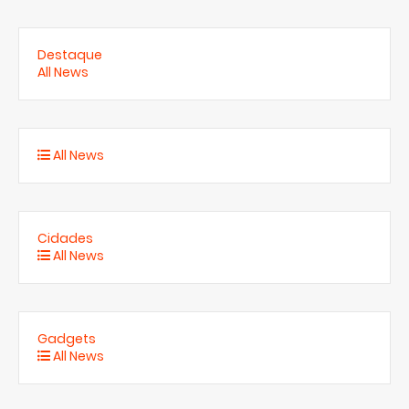
Destaque
All News
All News
Cidades
All News
Gadgets
All News