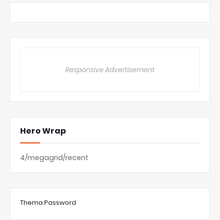
Responsive Advertisement
Hero Wrap
4/megagrid/recent
Thema Password