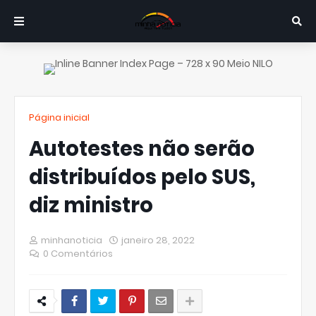
Página inicial
Autotestes não serão
distribuídos pelo SUS,
diz ministro
minhanoticia
janeiro 28, 2022
0 Comentários