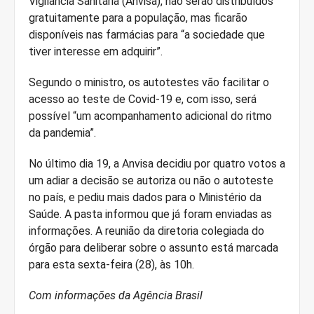
Vigilância Sanitária (Anvisa), não serão distribuídos
gratuitamente para a população, mas ficarão
disponíveis nas farmácias para “a sociedade que
tiver interesse em adquirir”.
Segundo o ministro, os autotestes vão facilitar o
acesso ao teste de Covid-19 e, com isso, será
possível “um acompanhamento adicional do ritmo
da pandemia”.
No último dia 19, a Anvisa decidiu por quatro votos a
um adiar a decisão se autoriza ou não o autoteste
no país, e pediu mais dados para o Ministério da
Saúde. A pasta informou que já foram enviadas as
informações. A reunião da diretoria colegiada do
órgão para deliberar sobre o assunto está marcada
para esta sexta-feira (28), às 10h.
Com informações da Agência Brasil