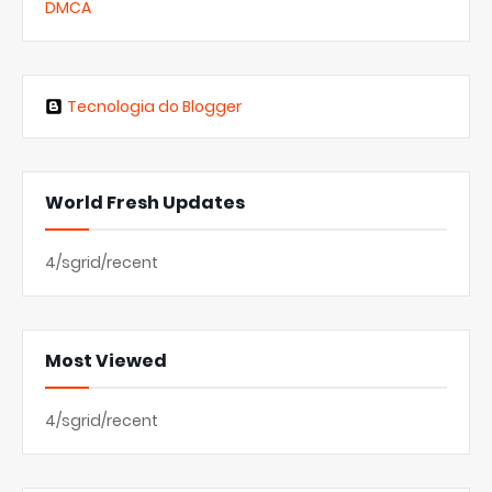
DMCA
Tecnologia do Blogger
World Fresh Updates
4/sgrid/recent
Most Viewed
4/sgrid/recent