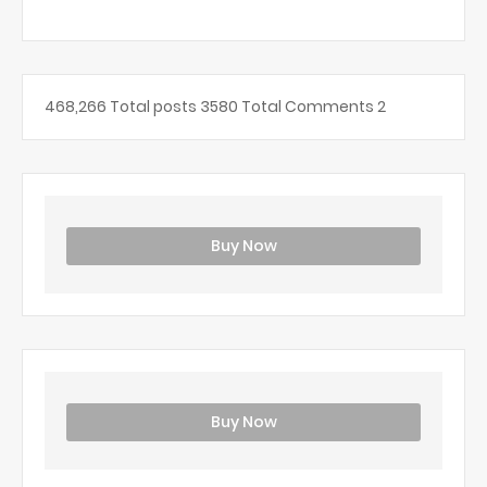
468,266
Total posts
3580
Total Comments
2
Buy Now
Buy Now