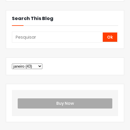
Search This Blog
Buy Now