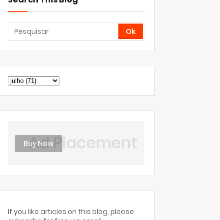
Ad Placement
Buy Now
If you like articles on this blog, please