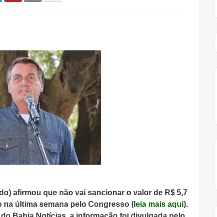
do) afirmou que não vai sancionar o valor de R$ 5,7
do na última semana pelo Congresso (
leia mais aqui
).
do Bahia Notícias, a informação foi divulgada pelo