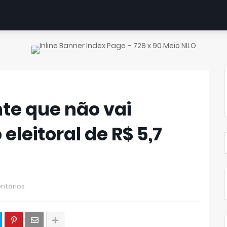
te que não vai
eleitoral de R$ 5,7
ntários