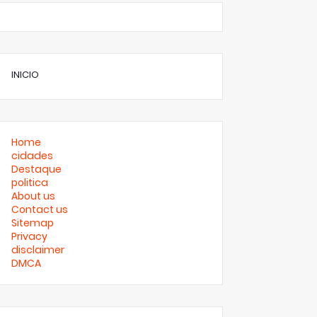
INICIO
Home
cidades
Destaque
politica
About us
Contact us
Sitemap
Privacy
disclaimer
DMCA