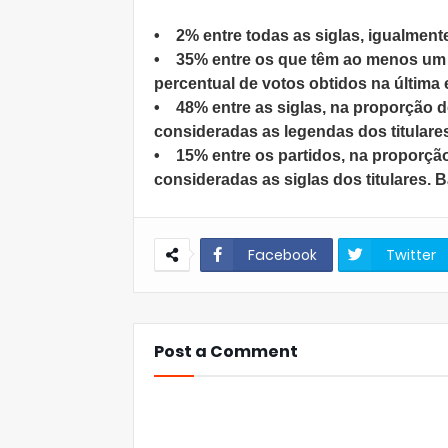
• 2% entre todas as siglas, igualment
• 35% entre os que têm ao menos um 
percentual de votos obtidos na última 
• 48% entre as siglas, na proporção 
consideradas as legendas dos titulare
• 15% entre os partidos, na proporçã
consideradas as siglas dos titulares. B
Facebook
Twitter
Post a Comment