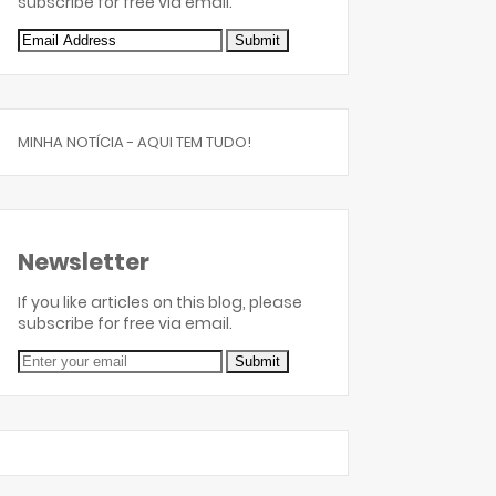
subscribe for free via email.
MINHA NOTÍCIA - AQUI TEM TUDO!
Newsletter
If you like articles on this blog, please
subscribe for free via email.