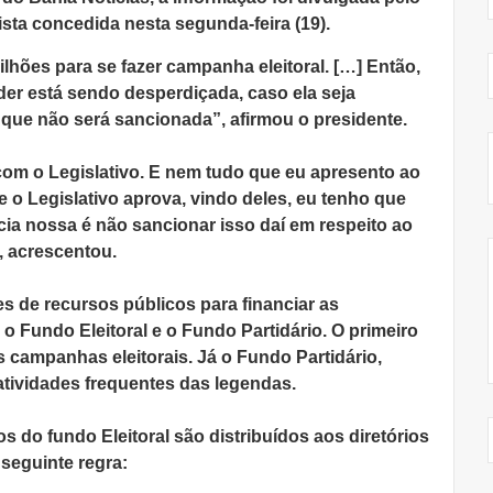
ista concedida nesta segunda-feira (19).
ilhões para se fazer campanha eleitoral. […] Então,
er está sendo desperdiçada, caso ela seja
que não será sancionada”, afirmou o presidente.
om o Legislativo. E nem tudo que eu apresento ao
 o Legislativo aprova, vindo deles, eu tenho que
cia nossa é não sancionar isso daí em respeito ao
”, acrescentou.
s de recursos públicos para financiar as
o Fundo Eleitoral e o Fundo Partidário. O primeiro
as campanhas eleitorais. Já o Fundo Partidário,
 atividades frequentes das legendas.
s do fundo Eleitoral são distribuídos aos diretórios
seguinte regra: