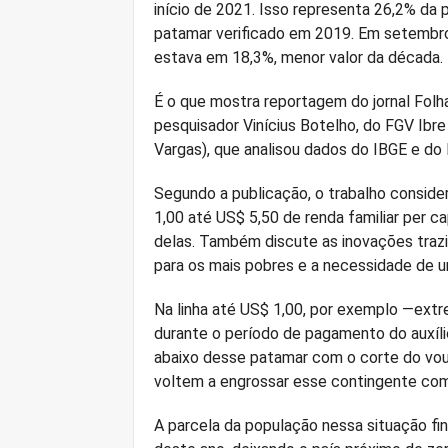
início de 2021. Isso representa 26,2% da 
patamar verificado em 2019. Em setembro 
estava em 18,3%, menor valor da década.
É o que mostra reportagem do jornal Folh
pesquisador Vinícius Botelho, do FGV Ibre
Vargas), que analisou dados do IBGE e do M
Segundo a publicação, o trabalho consider
1,00 até US$ 5,50 de renda familiar per 
delas. Também discute as inovações trazi
para os mais pobres e a necessidade de 
Na linha até US$ 1,00, por exemplo —ext
durante o período de pagamento do auxílio
abaixo desse patamar com o corte do vouc
voltem a engrossar esse contingente com 
A parcela da população nessa situação fi