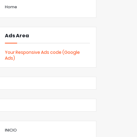
Home
Ads Area
Your Responsive Ads code (Google
Ads)
INICIO