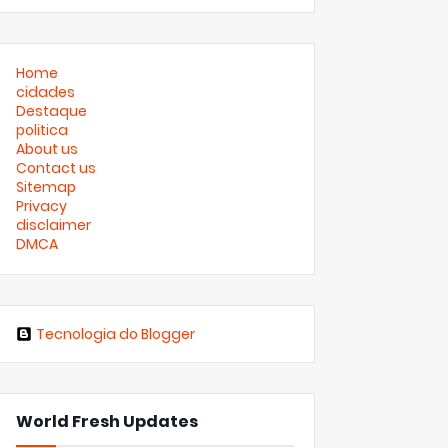
Home
cidades
Destaque
politica
About us
Contact us
Sitemap
Privacy
disclaimer
DMCA
Tecnologia do Blogger
World Fresh Updates