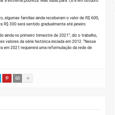
rar a extrema pobreza. Mas subiu para 1,6% em outubro
o, algumas famílias ainda receberam o valor de R$ 600,
ra R$ 300 será sentido gradualmente até janeiro.
 ainda no primeiro trimestre de 2021”, diz o trabalho,
es valores da série histórica iniciada em 2012. “Nesse
reza em 2021 requererá uma reformulação da rede de