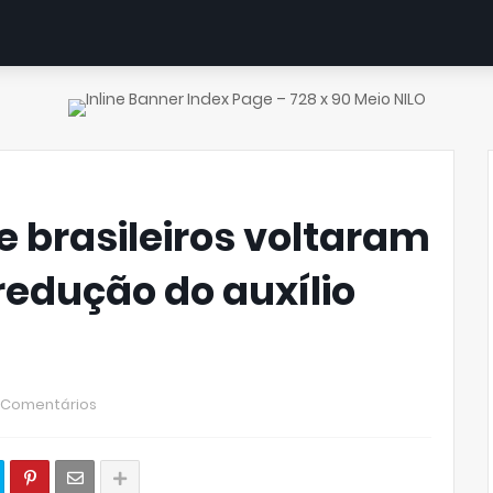
e brasileiros voltaram
redução do auxílio
 Comentários