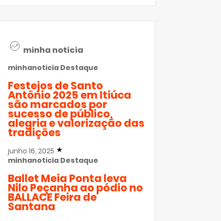
minha noticia
minhanoticia
Destaque
Festejos de Santo
Antônio 2025 em Itiúca
são marcados por
sucesso de público,
alegria e valorização das
tradições
junho 16, 2025
minhanoticia
Destaque
Ballet Meia Ponta leva
Nilo Peçanha ao pódio no
BALLACE Feira de
Santana