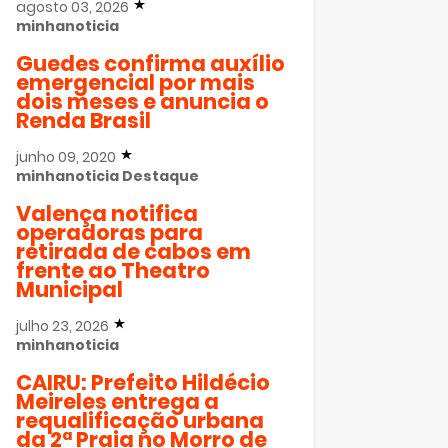
agosto 03, 2026
minhanoticia
Guedes confirma auxílio
emergencial por mais
dois meses e anuncia o
Renda Brasil
junho 09, 2020
minhanoticia
Destaque
Valença notifica
operadoras para
retirada de cabos em
frente ao Theatro
Municipal
julho 23, 2026
minhanoticia
CAIRU: Prefeito Hildécio
Meireles entrega a
requalificação urbana
da 2ª Praia no Morro de