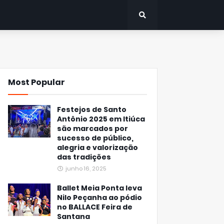
Most Popular
Festejos de Santo
Antônio 2025 em Itiúca
são marcados por
sucesso de público,
alegria e valorização
das tradições
junho 16, 2025
Ballet Meia Ponta leva
Nilo Peçanha ao pódio
no BALLACE Feira de
Santana