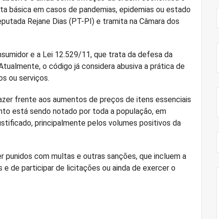
ta básica em casos de pandemias, epidemias ou estado
eputada Rejane Dias (PT-PI) e tramita na Câmara dos
sumidor e a Lei 12.529/11, que trata da defesa da
Atualmente, o código já considera abusiva a prática de
os ou serviços.
azer frente aos aumentos de preços de itens essenciais
nto está sendo notado por toda a população, em
njustificado, principalmente pelos volumes positivos da
er punidos com multas e outras sanções, que incluem a
 e de participar de licitações ou ainda de exercer o