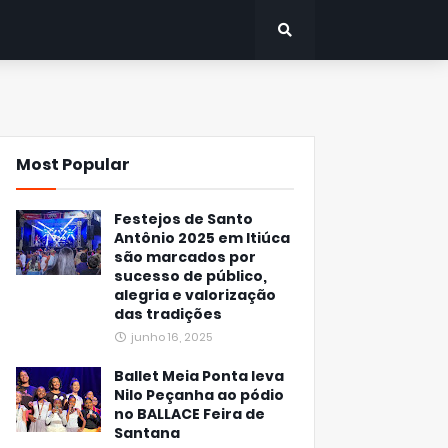
Most Popular
Festejos de Santo
Antônio 2025 em Itiúca
são marcados por
sucesso de público,
alegria e valorização
das tradições
junho 16, 2025
Ballet Meia Ponta leva
Nilo Peçanha ao pódio
no BALLACE Feira de
Santana