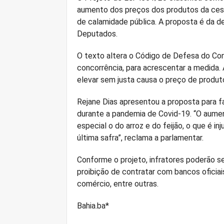
aumento dos preços dos produtos da ces
de calamidade pública. A proposta é da d
Deputados.
O texto altera o Código de Defesa do Con
concorrência, para acrescentar a medida. 
elevar sem justa causa o preço de produt
Rejane Dias apresentou a proposta para f
durante a pandemia de Covid-19. “O aume
especial o do arroz e do feijão, o que é i
última safra”, reclama a parlamentar.
Conforme o projeto, infratores poderão s
proibição de contratar com bancos oficiais
comércio, entre outras.
Bahia.ba*