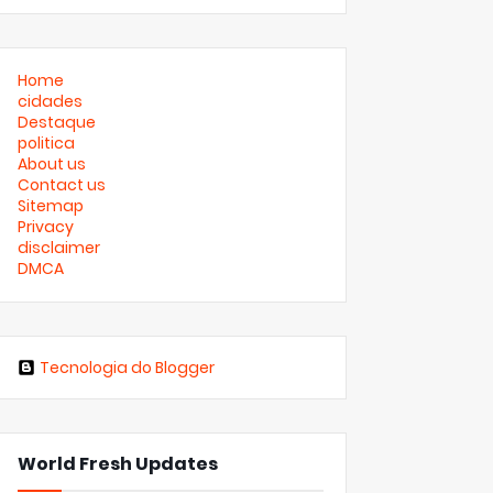
Home
cidades
Destaque
politica
About us
Contact us
Sitemap
Privacy
disclaimer
DMCA
Tecnologia do Blogger
World Fresh Updates