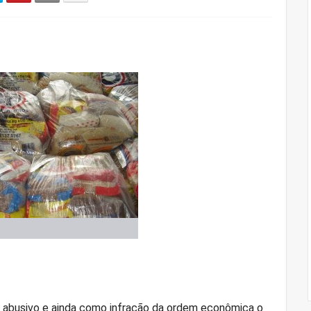
o
o abusivo e ainda como infração da ordem econômica o