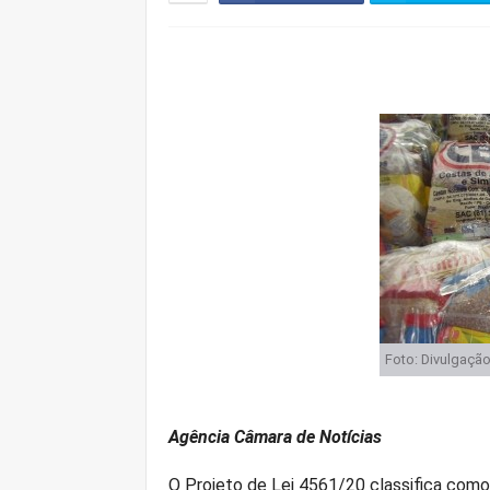
Foto: Divulgaçã
Agência Câmara de Notícias
O Projeto de Lei 4561/20 classifica com