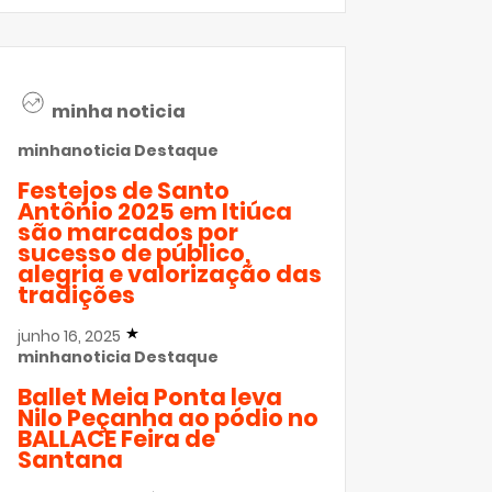
minha noticia
minhanoticia
Destaque
Festejos de Santo
Antônio 2025 em Itiúca
são marcados por
sucesso de público,
alegria e valorização das
tradições
junho 16, 2025
minhanoticia
Destaque
Ballet Meia Ponta leva
Nilo Peçanha ao pódio no
BALLACE Feira de
Santana