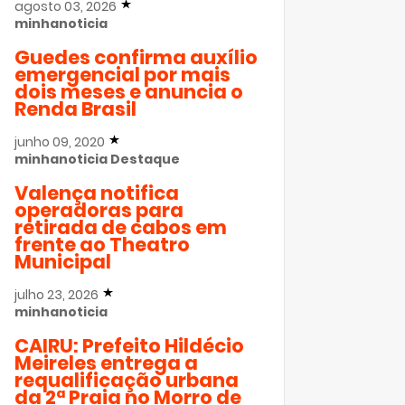
agosto 03, 2026
minhanoticia
Guedes confirma auxílio
emergencial por mais
dois meses e anuncia o
Renda Brasil
junho 09, 2020
minhanoticia
Destaque
Valença notifica
operadoras para
retirada de cabos em
frente ao Theatro
Municipal
julho 23, 2026
minhanoticia
CAIRU: Prefeito Hildécio
Meireles entrega a
requalificação urbana
da 2ª Praia no Morro de