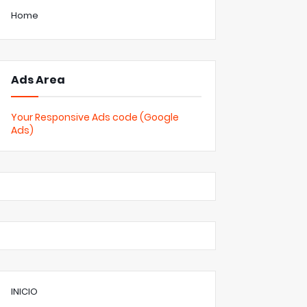
Home
Ads Area
Your Responsive Ads code (Google
Ads)
INICIO