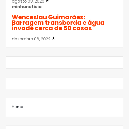
agosto 03, 2026
minhanoticia
Wenceslau Guimarães:
Barragem transborda e água
invade cerca de 50 casas
dezembro 06, 2022
Home