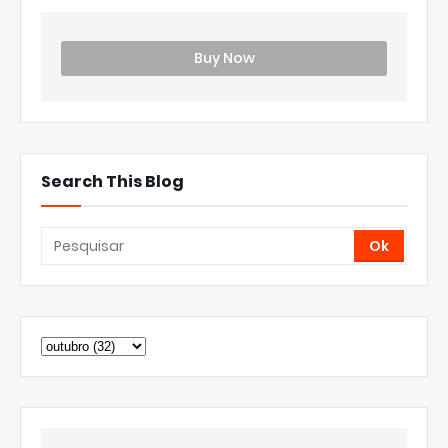
Buy Now
Search This Blog