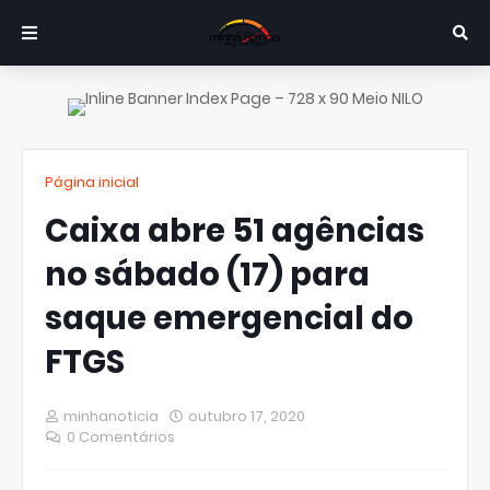
Página inicial
Caixa abre 51 agências
no sábado (17) para
saque emergencial do
FTGS
minhanoticia
outubro 17, 2020
0 Comentários