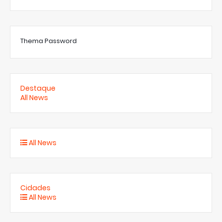
Thema Password
Destaque
All News
All News
Cidades
All News