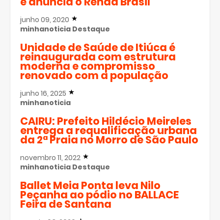
e anuncia o Renda Brasil
junho 09, 2020
minhanoticia
Destaque
Unidade de Saúde de Itiúca é
reinaugurada com estrutura
moderna e compromisso
renovado com a população
junho 16, 2025
minhanoticia
CAIRU: Prefeito Hildécio Meireles
entrega a requalificação urbana
da 2ª Praia no Morro de São Paulo
novembro 11, 2022
minhanoticia
Destaque
Ballet Meia Ponta leva Nilo
Peçanha ao pódio no BALLACE
Feira de Santana