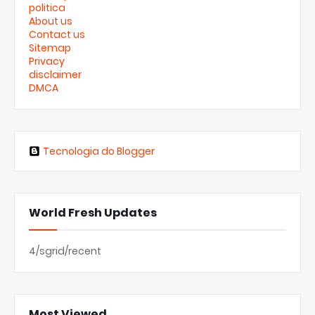
politica
About us
Contact us
Sitemap
Privacy
disclaimer
DMCA
Tecnologia do Blogger
World Fresh Updates
4/sgrid/recent
Most Viewed