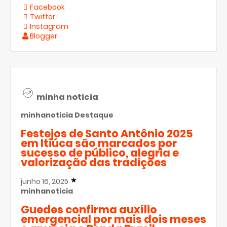
Facebook
Twitter
Instagram
Blogger
minha noticia
minhanoticia
Destaque
Festejos de Santo Antônio 2025
em Itiúca são marcados por
sucesso de público, alegria e
valorização das tradições
junho 16, 2025
minhanoticia
Guedes confirma auxílio
emergencial por mais dois meses