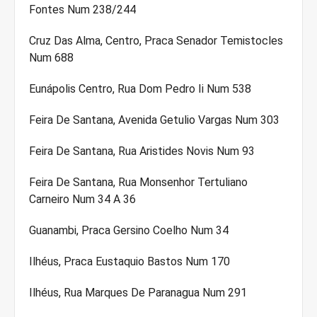
Fontes Num 238/244
Cruz Das Alma, Centro, Praca Senador Temistocles
Num 688
Eunápolis Centro, Rua Dom Pedro Ii Num 538
Feira De Santana, Avenida Getulio Vargas Num 303
Feira De Santana, Rua Aristides Novis Num 93
Feira De Santana, Rua Monsenhor Tertuliano
Carneiro Num 34 A 36
Guanambi, Praca Gersino Coelho Num 34
Ilhéus, Praca Eustaquio Bastos Num 170
Ilhéus, Rua Marques De Paranagua Num 291