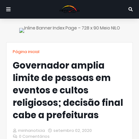
Página inicial
Governador amplia
limite de pessoas em
eventos e cultos
religiosos; decisão final
cabe a prefeituras
minhanoticia
setembro 02, 2020
0 Comentários