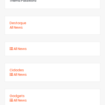
Thema Password
Destaque
All News
All News
Cidades
All News
Gadgets
All News