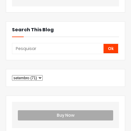
Search This Blog
Buy Now