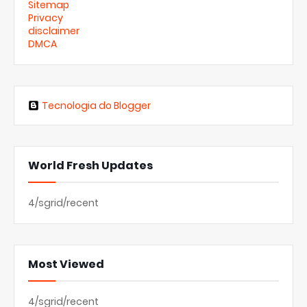
Sitemap
Privacy
disclaimer
DMCA
Tecnologia do Blogger
World Fresh Updates
4/sgrid/recent
Most Viewed
4/sgrid/recent