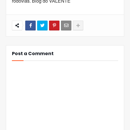
rodovias. Blog do VALENTE
Post a Comment