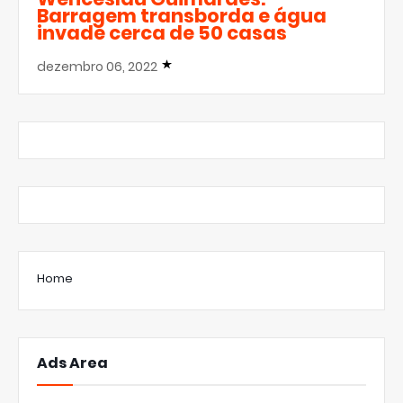
Barragem transborda e água
invade cerca de 50 casas
dezembro 06, 2022
Home
Ads Area