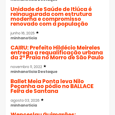
Unidade de Saúde de Itiúca é
reinaugurada com estrutura
moderna e compromisso
renovado com a população
junho 16, 2025
minhanoticia
CAIRU: Prefeito Hildécio Meireles
entrega a requalificação urbana
da 2ª Praia no Morro de São Paulo
novembro 11, 2022
minhanoticia
Destaque
Ballet Meia Ponta leva Nilo
Peçanha ao pódio no BALLACE
Feira de Santana
agosto 03, 2026
minhanoticia
Wenceslau Guimarães: