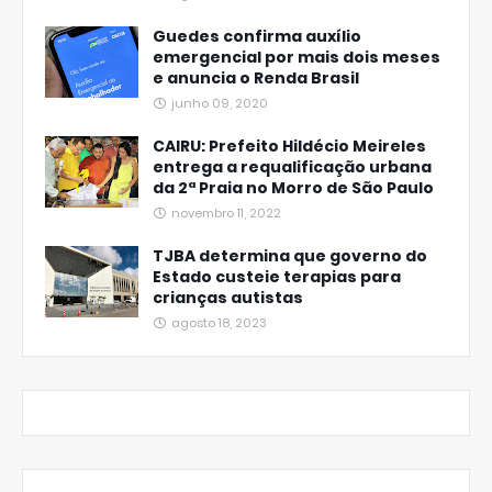
Guedes confirma auxílio
emergencial por mais dois meses
e anuncia o Renda Brasil
junho 09, 2020
CAIRU: Prefeito Hildécio Meireles
entrega a requalificação urbana
da 2ª Praia no Morro de São Paulo
novembro 11, 2022
TJBA determina que governo do
Estado custeie terapias para
crianças autistas
agosto 18, 2023