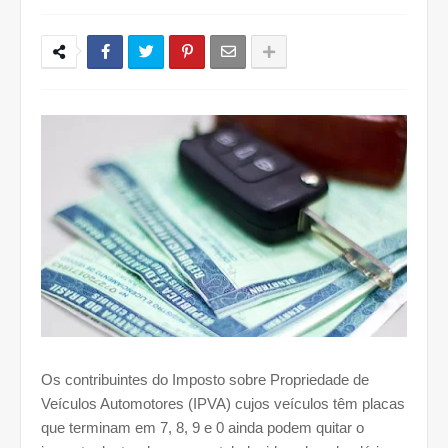
Os contribuintes do Imposto sobre Propriedade de
Veículos Automotores (IPVA) cujos veículos têm placas
que terminam em 7, 8, 9 e 0 ainda podem quitar o