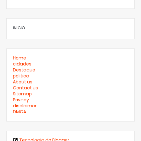
INICIO
Home
cidades
Destaque
politica
About us
Contact us
Sitemap
Privacy
disclaimer
DMCA
Tecnologia do Blogger