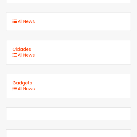
All News
Cidades
All News
Gadgets
All News