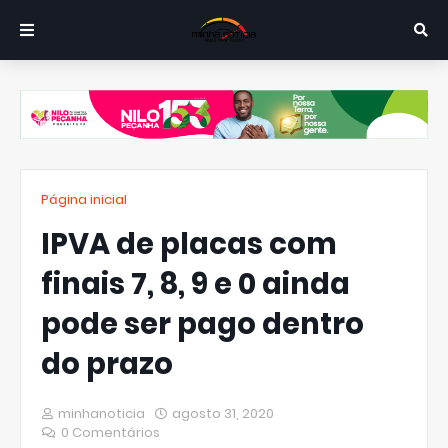
Página inicial
IPVA de placas com
finais 7, 8, 9 e 0 ainda
pode ser pago dentro
do prazo
minhanoticia
agosto 31, 2020
0 Comentários