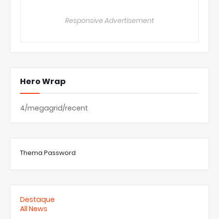
Responsive Advertisement
Hero Wrap
4/megagrid/recent
Thema Password
Destaque
All News