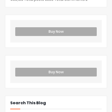
Buy Now
Buy Now
Search This Blog