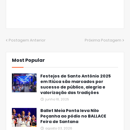
Postagem Anterior
Próxima Postagem
Most Popular
Festejos de Santo Antônio 2025
em Itiúca são marcados por
sucesso de público, alegria e
valorização das tradições
junho 16, 2025
Ballet Meia Ponta leva Nilo
Peçanha ao pódio no BALLACE
Feira de Santana
agosto 03, 2026