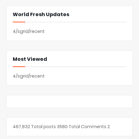
World Fresh Updates
4/sgrid/recent
Most Viewed
4/sgrid/recent
467,832
Total posts
3580
Total Comments
2