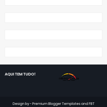
AQUI TEM TUDO!
Design by -
Premium Blogger Templates
and
FBT