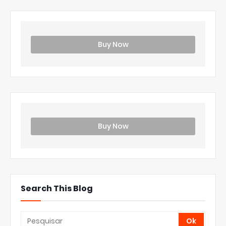
Buy Now
Buy Now
Search This Blog