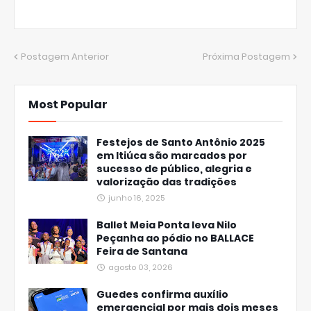
Postagem Anterior
Próxima Postagem
Most Popular
Festejos de Santo Antônio 2025
em Itiúca são marcados por
sucesso de público, alegria e
valorização das tradições
junho 16, 2025
Ballet Meia Ponta leva Nilo
Peçanha ao pódio no BALLACE
Feira de Santana
agosto 03, 2026
Guedes confirma auxílio
emergencial por mais dois meses