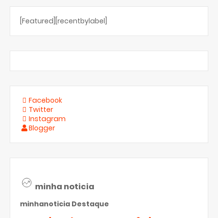
[Featured][recentbylabel]
Facebook
Twitter
Instagram
Blogger
minha noticia
minhanoticia
Destaque