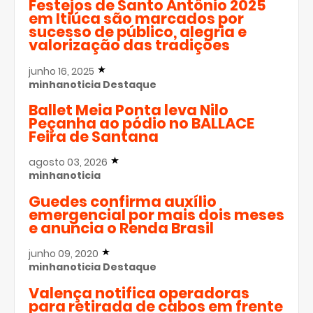
Festejos de Santo Antônio 2025
em Itiúca são marcados por
sucesso de público, alegria e
valorização das tradições
junho 16, 2025
minhanoticia
Destaque
Ballet Meia Ponta leva Nilo
Peçanha ao pódio no BALLACE
Feira de Santana
agosto 03, 2026
minhanoticia
Guedes confirma auxílio
emergencial por mais dois meses
e anuncia o Renda Brasil
junho 09, 2020
minhanoticia
Destaque
Valença notifica operadoras
para retirada de cabos em frente