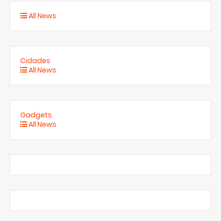
All News
Cidades
All News
Gadgets
All News