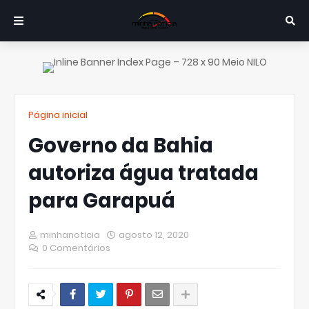
Página inicial
Governo da Bahia
autoriza água tratada
para Garapuá
minhanoticia
agosto 12, 2020
0 Comentários