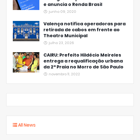
e anuncia o Renda Brasil
junho 09, 2020
Valença notifica operadoras para
retirada de cabos em frente ao
Theatro Municipal
julho 23, 2026
CAIRU: Prefeito Hildécio Meireles
entrega a requalificação urbana
da 2ª Praia no Morro de São Paulo
novembro 11, 2022
All News