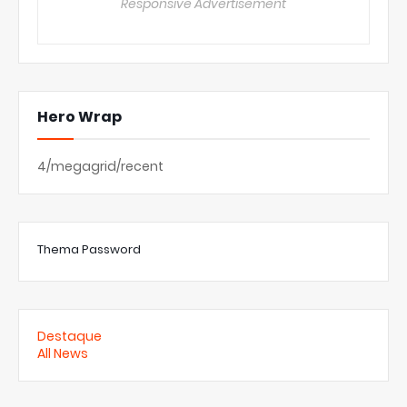
Responsive Advertisement
Hero Wrap
4/megagrid/recent
Thema Password
Destaque
All News