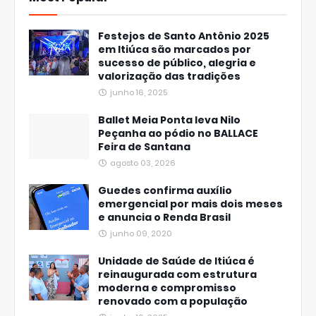
Festejos de Santo Antônio 2025
em Itiúca são marcados por
sucesso de público, alegria e
valorização das tradições
junho 16, 2025
Ballet Meia Ponta leva Nilo
Peçanha ao pódio no BALLACE
Feira de Santana
agosto 03, 2026
Guedes confirma auxílio
emergencial por mais dois meses
e anuncia o Renda Brasil
junho 09, 2020
Unidade de Saúde de Itiúca é
reinaugurada com estrutura
moderna e compromisso
renovado com a população