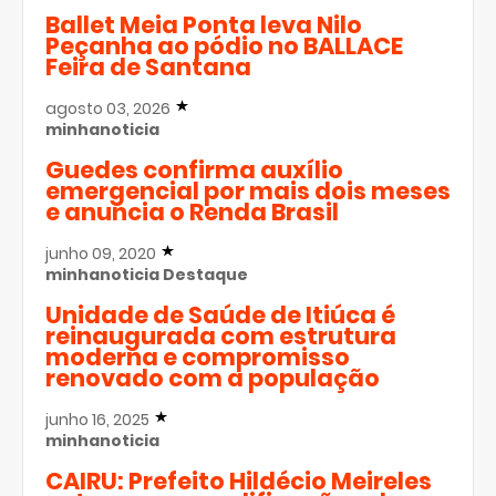
Ballet Meia Ponta leva Nilo
Peçanha ao pódio no BALLACE
Feira de Santana
agosto 03, 2026
minhanoticia
Guedes confirma auxílio
emergencial por mais dois meses
e anuncia o Renda Brasil
junho 09, 2020
minhanoticia
Destaque
Unidade de Saúde de Itiúca é
reinaugurada com estrutura
moderna e compromisso
renovado com a população
junho 16, 2025
minhanoticia
CAIRU: Prefeito Hildécio Meireles