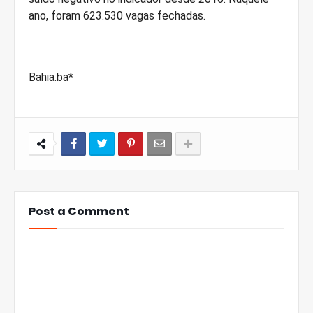
ano, foram 623.530 vagas fechadas.
Bahia.ba*
Post a Comment