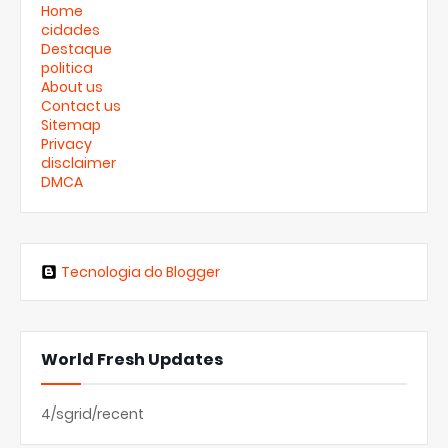
Home
cidades
Destaque
politica
About us
Contact us
Sitemap
Privacy
disclaimer
DMCA
Tecnologia do Blogger
World Fresh Updates
4/sgrid/recent