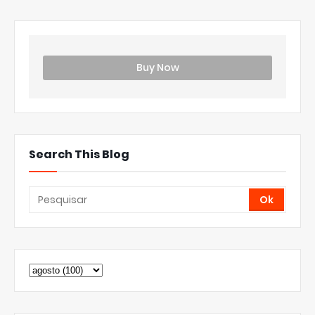
Buy Now
Search This Blog