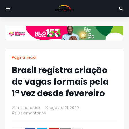
Página inicial
Brasil registra criação
de vagas formais pela
1ª vez desde fevereiro
minhanoticia
agosto 21, 2020
0 Comentários