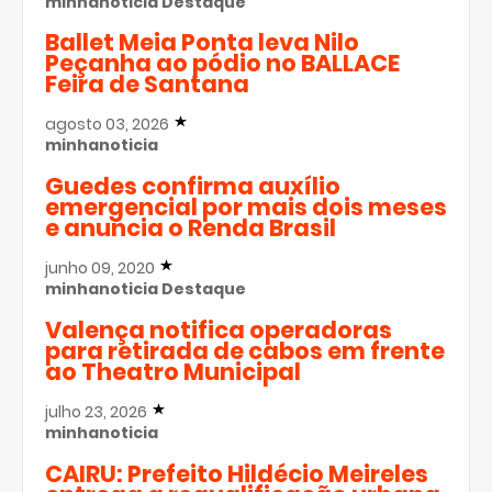
minhanoticia
Destaque
Ballet Meia Ponta leva Nilo
Peçanha ao pódio no BALLACE
Feira de Santana
agosto 03, 2026
minhanoticia
Guedes confirma auxílio
emergencial por mais dois meses
e anuncia o Renda Brasil
junho 09, 2020
minhanoticia
Destaque
Valença notifica operadoras
para retirada de cabos em frente
ao Theatro Municipal
julho 23, 2026
minhanoticia
CAIRU: Prefeito Hildécio Meireles