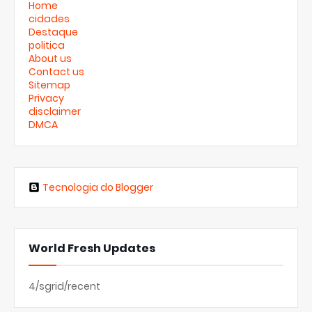
Home
cidades
Destaque
politica
About us
Contact us
Sitemap
Privacy
disclaimer
DMCA
Tecnologia do Blogger
World Fresh Updates
4/sgrid/recent