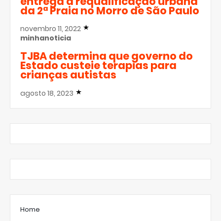
entrega a requalificação urbana
da 2ª Praia no Morro de São Paulo
novembro 11, 2022
minhanoticia
TJBA determina que governo do
Estado custeie terapias para
crianças autistas
agosto 18, 2023
Home