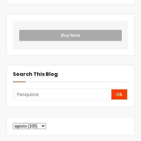
Buy Now
Search This Blog