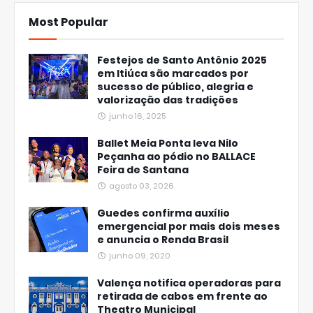
Most Popular
Festejos de Santo Antônio 2025
em Itiúca são marcados por
sucesso de público, alegria e
valorização das tradições
junho 16, 2025
Ballet Meia Ponta leva Nilo
Peçanha ao pódio no BALLACE
Feira de Santana
agosto 03, 2026
Guedes confirma auxílio
emergencial por mais dois meses
e anuncia o Renda Brasil
junho 09, 2020
Valença notifica operadoras para
retirada de cabos em frente ao
Theatro Municipal