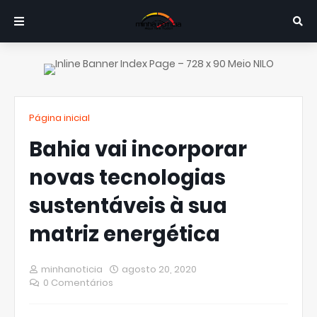
Página inicial
Bahia vai incorporar
novas tecnologias
sustentáveis à sua
matriz energética
minhanoticia
agosto 20, 2020
0 Comentários